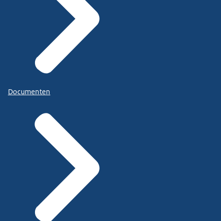
Documenten