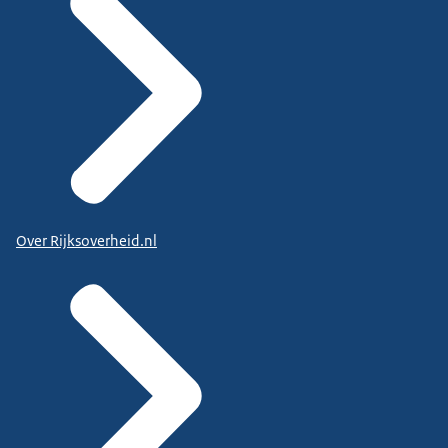
Over Rijksoverheid.nl