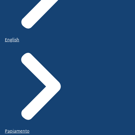
English
Papiamento