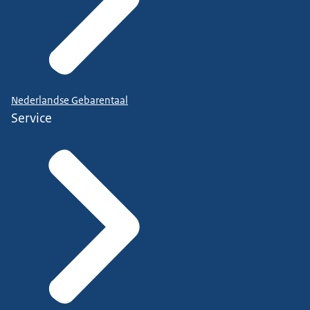
Nederlandse Gebarentaal
Service