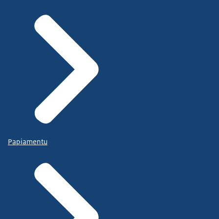
Papiamentu