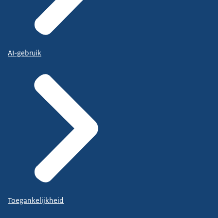
AI-gebruik
Toegankelijkheid