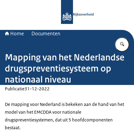
Naar de homepage van Rijksoverheid
Rijksoverheid
Home
Documenten
Vu
Mapping van het Nederlandse
drugspreventiesysteem op
nationaal niveau
Publicatie
31-12-2022
De
mapping
voor Nederland is bekeken aan de hand van het
model van het EMCDDA voor nationale
drugspreventiesystemen, dat uit 5 hoofdcomponenten
bestaat.