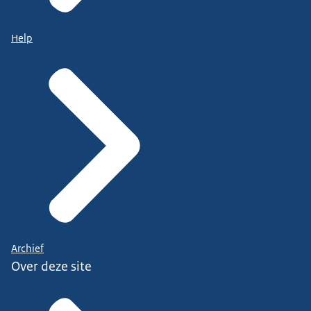
Help
Archief
Over deze site