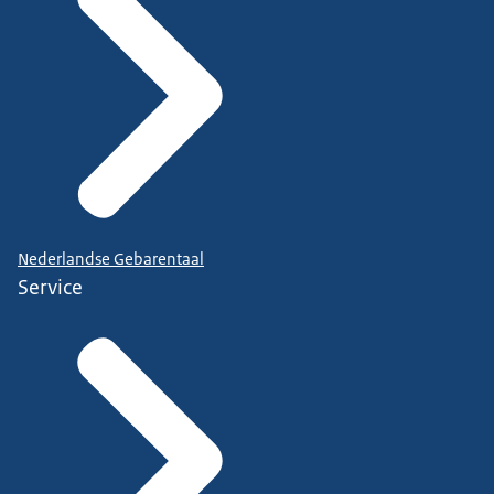
Nederlandse Gebarentaal
Service