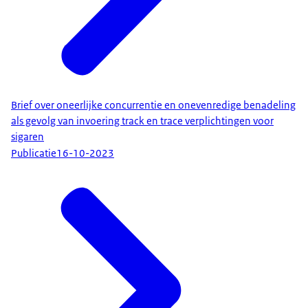
Brief over oneerlijke concurrentie en onevenredige benadeling
als gevolg van invoering track en trace verplichtingen voor
sigaren
Publicatie
16-10-2023