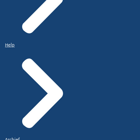
Help
Archief