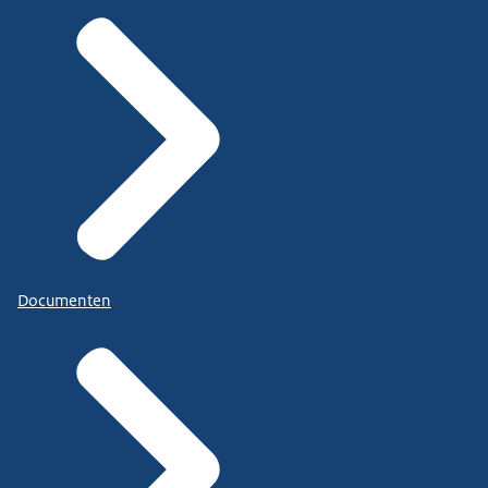
Documenten