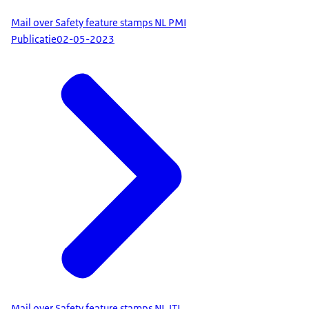
Mail over Safety feature stamps NL PMI
Publicatie
02-05-2023
Mail over Safety feature stamps NL JTI