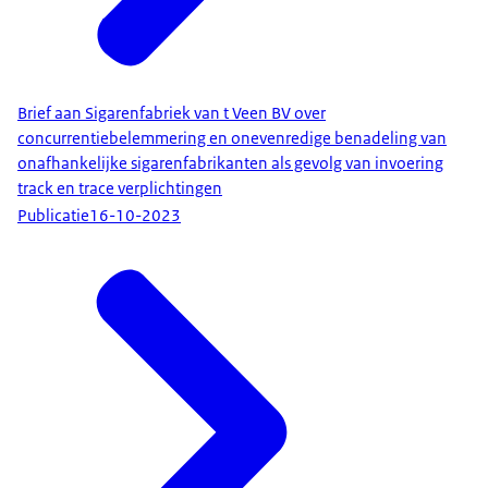
Brief aan Sigarenfabriek van t Veen BV over
concurrentiebelemmering en onevenredige benadeling van
onafhankelijke sigarenfabrikanten als gevolg van invoering
track en trace verplichtingen
Publicatie
16-10-2023