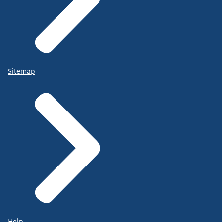
Sitemap
Help