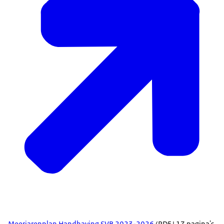
Meerjarenplan Handhaving SVB 2023-2026
(PDF | 17 pagina's