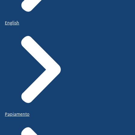
English
Papiamento