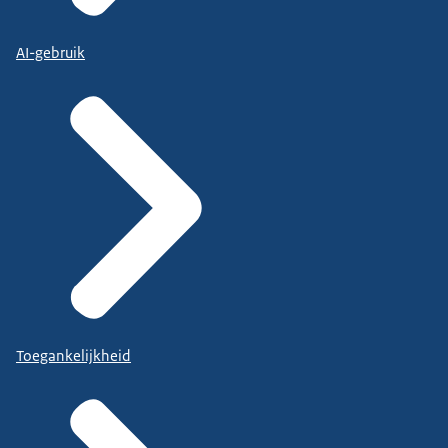
AI-gebruik
Toegankelijkheid