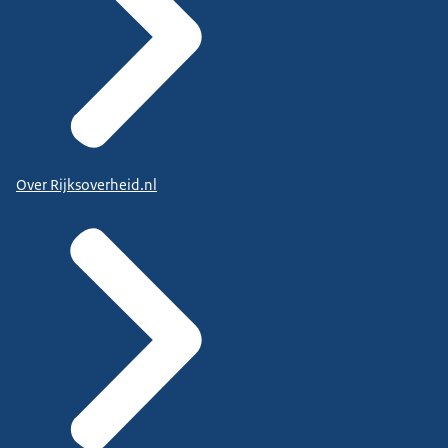
Over Rijksoverheid.nl