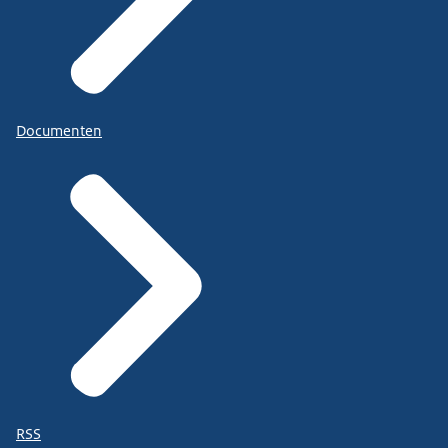
Documenten
RSS