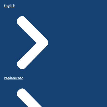
English
Papiamento