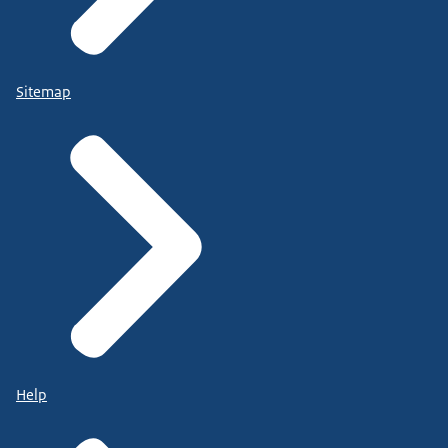
Sitemap
Help