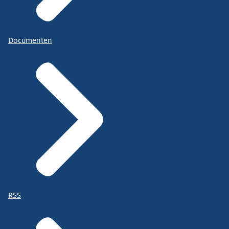
Documenten
RSS