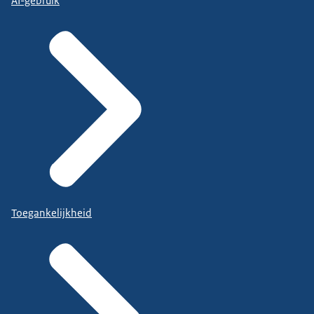
AI-gebruik
Toegankelijkheid