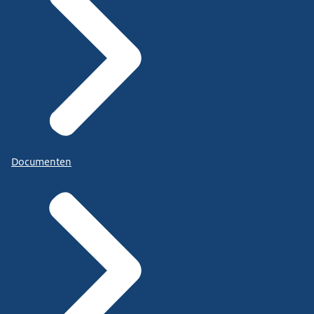
Documenten