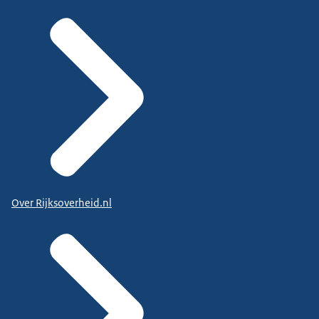
Over Rijksoverheid.nl