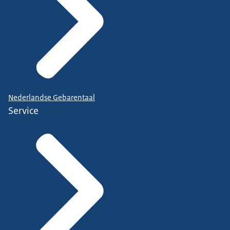
Nederlandse Gebarentaal
Service