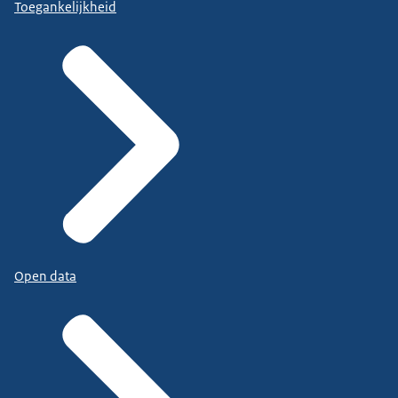
Toegankelijkheid
Open data