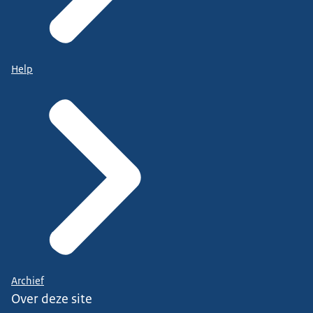
Help
Archief
Over deze site