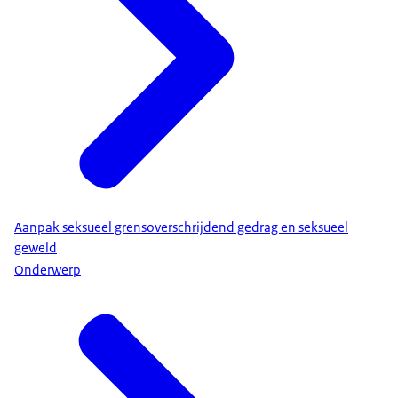
Aanpak seksueel grensoverschrijdend gedrag en seksueel
geweld
Onderwerp