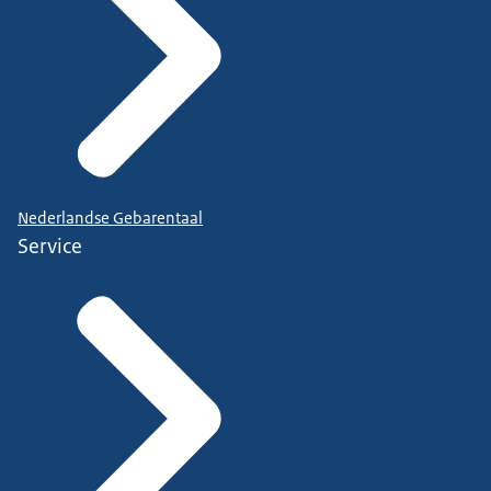
Nederlandse Gebarentaal
Service