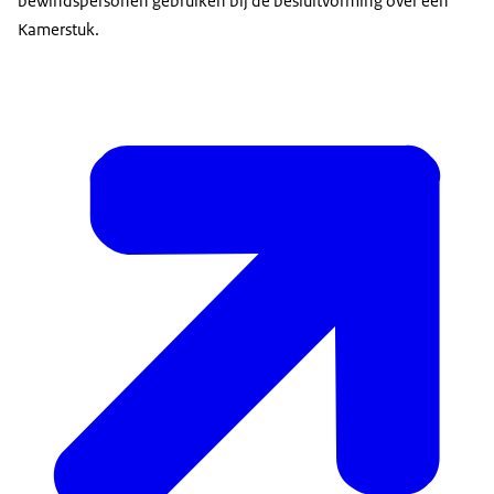
bewindspersonen gebruiken bij de besluitvorming over een
Kamerstuk.