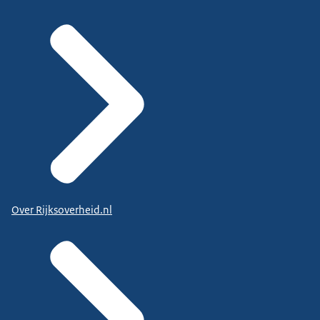
Over Rijksoverheid.nl