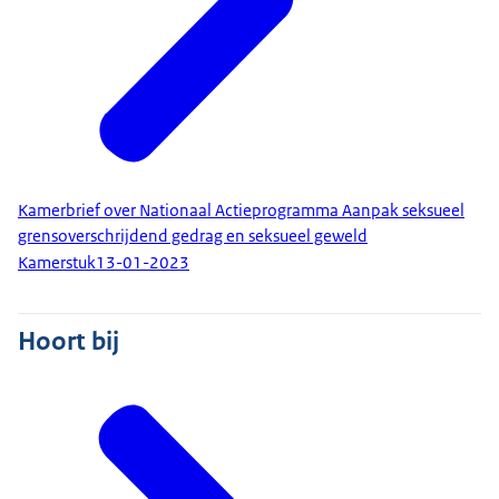
Kamerbrief over Nationaal Actieprogramma Aanpak seksueel
grensoverschrijdend gedrag en seksueel geweld
Kamerstuk
13-01-2023
Hoort bij