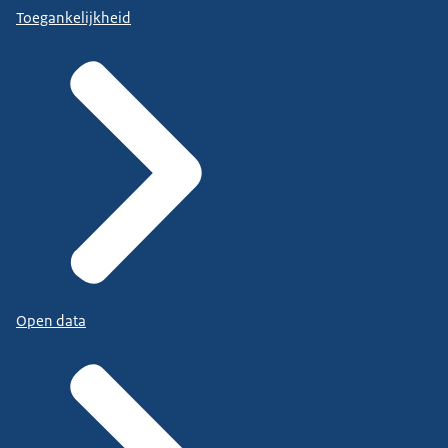
Toegankelijkheid
Open data