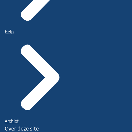
Help
Archief
Over deze site