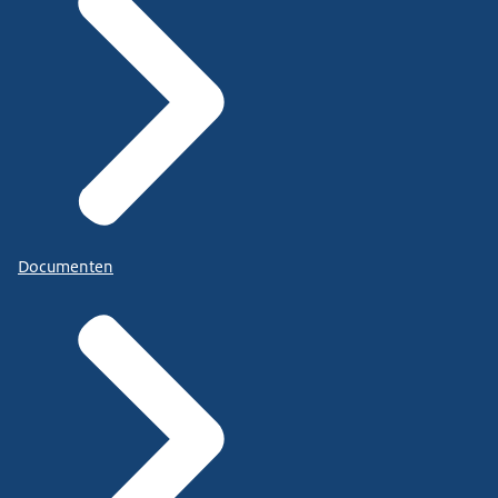
Documenten