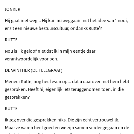
JONKER
Hij gaat niet weg... Hij kan nu weggaan met het idee van ‘mooi,
er zit een nieuwe bestuurscultuur, ondanks Rutte’?
RUTTE
Nou ja, ik geloof niet dat ik in mijn eentje daar
verantwoordelijk voor ben.
DE WINTHER (DE TELEGRAAF)
Meneer Rutte, nog heel even op... dat u daarover met hem hebt
gesproken. Heeft hij eigenlijk iets teruggenomen toen, in die
gesprekken?
RUTTE
Ik zeg over die gesprekken niks. Die zijn echt vertrouwelijk.
Maar ze waren heel goed en we zijn samen verder gegaan en de