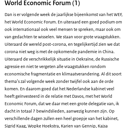
World Economic Forum (1)
Dan is er volgende week de jaarlijkse bijeenkomst van het WEF,
het World Economic Forum. En uiteraard een goed podium om
ook internationaal ook veel mensen te spreken, maar ook om
van gedachten te wisselen. We staan voor grote vraagstukken.
Uiteraard de wereld post-corona, en tegelijkertijd zien we dat
corona niet weg is met de opkomende pandemie in China.
Uiteraard de verschrikkelijk situatie in Oekraïne, de Russische
agressie en niet te vergeten alle vraagstukken rondom
economische fragmentatie en klimaatverandering. Al dit soort
thema’s zal volgende week zonder twijfel ook aan de orde
komen. En daarom goed dat het Nederlandse kabinet veel
heeft geïnvesteerd in de relatie met Davos, met het World
Economic Forum, dat we daar met een grote delegatie van, ik
dacht in totaal 7 bewindslieden, aanwezig kunnen zijn. Op
verschillende dagen zullen een heel groepje van het kabinet,
Sigrid Kaag, Wopke Hoekstra, Karien van Gennip, Kajsa