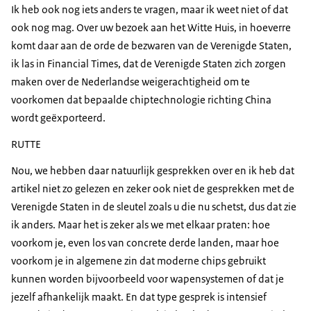
Ik heb ook nog iets anders te vragen, maar ik weet niet of dat
ook nog mag. Over uw bezoek aan het Witte Huis, in hoeverre
komt daar aan de orde de bezwaren van de Verenigde Staten,
ik las in Financial Times, dat de Verenigde Staten zich zorgen
maken over de Nederlandse weigerachtigheid om te
voorkomen dat bepaalde chiptechnologie richting China
wordt geëxporteerd.
RUTTE
Nou, we hebben daar natuurlijk gesprekken over en ik heb dat
artikel niet zo gelezen en zeker ook niet de gesprekken met de
Verenigde Staten in de sleutel zoals u die nu schetst, dus dat zie
ik anders. Maar het is zeker als we met elkaar praten: hoe
voorkom je, even los van concrete derde landen, maar hoe
voorkom je in algemene zin dat moderne chips gebruikt
kunnen worden bijvoorbeeld voor wapensystemen of dat je
jezelf afhankelijk maakt. En dat type gesprek is intensief