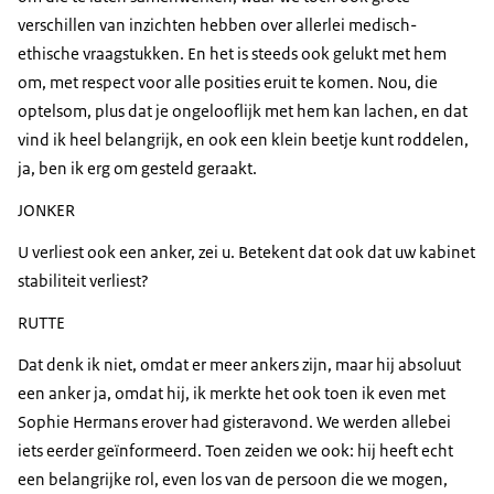
verschillen van inzichten hebben over allerlei medisch-
ethische vraagstukken. En het is steeds ook gelukt met hem
om, met respect voor alle posities eruit te komen. Nou, die
optelsom, plus dat je ongelooflijk met hem kan lachen, en dat
vind ik heel belangrijk, en ook een klein beetje kunt roddelen,
ja, ben ik erg om gesteld geraakt.
JONKER
U verliest ook een anker, zei u. Betekent dat ook dat uw kabinet
stabiliteit verliest?
RUTTE
Dat denk ik niet, omdat er meer ankers zijn, maar hij absoluut
een anker ja, omdat hij, ik merkte het ook toen ik even met
Sophie Hermans erover had gisteravond. We werden allebei
iets eerder geïnformeerd. Toen zeiden we ook: hij heeft echt
een belangrijke rol, even los van de persoon die we mogen,