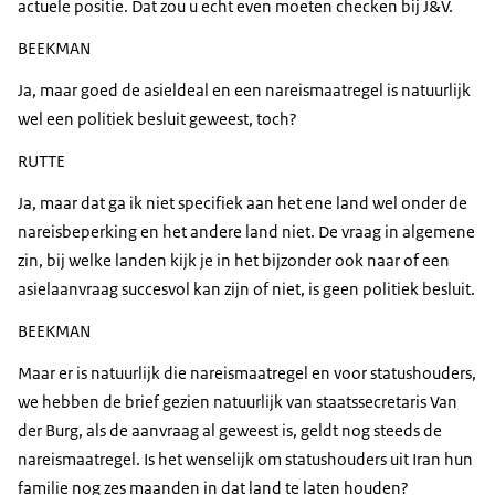
actuele positie. Dat zou u echt even moeten checken bij J&V.
BEEKMAN
Ja, maar goed de asieldeal en een nareismaatregel is natuurlijk
wel een politiek besluit geweest, toch?
RUTTE
Ja, maar dat ga ik niet specifiek aan het ene land wel onder de
nareisbeperking en het andere land niet. De vraag in algemene
zin, bij welke landen kijk je in het bijzonder ook naar of een
asielaanvraag succesvol kan zijn of niet, is geen politiek besluit.
BEEKMAN
Maar er is natuurlijk die nareismaatregel en voor statushouders,
we hebben de brief gezien natuurlijk van staatssecretaris Van
der Burg, als de aanvraag al geweest is, geldt nog steeds de
nareismaatregel. Is het wenselijk om statushouders uit Iran hun
familie nog zes maanden in dat land te laten houden?