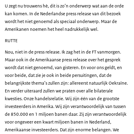
U zegt nu trouwens hè, dit is zo’n onderwerp wat aan de orde
kan komen. In de Nederlandse
press release
van dit bezoek
wordt het niet genoemd als speciaal onderwerp. Maar de
Amerikanen noemen het heel nadrukkelijk wel.
RUTTE
Nou, niet in de
press release
. Ik zag het in de FT vanmorgen.
Maar ook in de Amerikaanse
press release
over het gesprek
wordt dat niet genoemd, van gisteren. En voor ons geldt, en
voor beide, dat zie je ook in beide persuitingen, dat de
belangrijkste thema’s zullen zijn: allereerst natuurlijk Oekraïne.
En verder uiteraard zullen we praten over alle bilaterale
kwesties. Onze handelsrelatie. Wij zijn één van de grootste
investeerders in Amerika. Wij zijn verantwoordelijk van tussen
de 850.000 en 1 miljoen banen daar. Zij zijn verantwoordelijk
voor ongeveer een kwart miljoen banen in Nederland,
Amerikaanse investeerders. Dat zijn enorme belangen. We