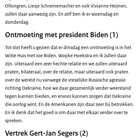
Ollongren, Liesje Schreinemacher en ook Vivianne Heijnen,
zullen daar aanwezig zijn. En zelf ben ik er woensdag en
donderdag.
Ontmoeting met president Biden (1)
Tot slot heeft u gezien dat er dinsdag een ontmoeting is in het
Witte Huis met Joe Biden. Wopke Hoekstra en ik zullen daar
zijn. Uiteraard een zeer hechte relatie en we zullen uiteraard
praten, bilateraal, over de relatie, maar uiteraard ook praten
over de wereld nu vanwege de vreselijke Russische agressie
richting Oekraïne, hoe we daar gezamenlijk verder weerstand
tegen kunnen bieden, en ervoor kunnen zorgen dat Oekraïne
die oorlog wint. En de Amerikanen zijn daar zeer bij betrokken.
En ik denk dat het goed is om daar met elkaar verder over te
spreken.
Vertrek Gert-Jan Segers (2)