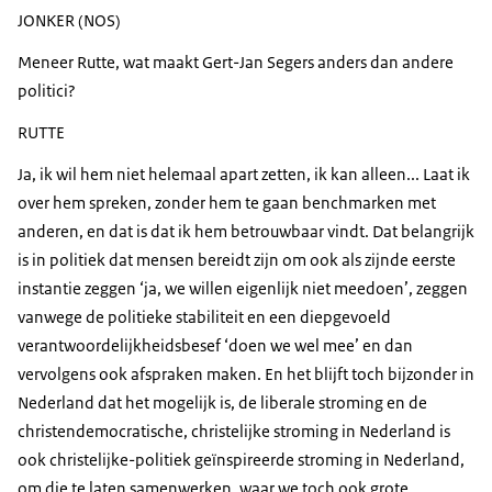
JONKER (NOS)
Meneer Rutte, wat maakt Gert-Jan Segers anders dan andere
politici?
RUTTE
Ja, ik wil hem niet helemaal apart zetten, ik kan alleen... Laat ik
over hem spreken, zonder hem te gaan benchmarken met
anderen, en dat is dat ik hem betrouwbaar vindt. Dat belangrijk
is in politiek dat mensen bereidt zijn om ook als zijnde eerste
instantie zeggen ‘ja, we willen eigenlijk niet meedoen’, zeggen
vanwege de politieke stabiliteit en een diepgevoeld
verantwoordelijkheidsbesef ‘doen we wel mee’ en dan
vervolgens ook afspraken maken. En het blijft toch bijzonder in
Nederland dat het mogelijk is, de liberale stroming en de
christendemocratische, christelijke stroming in Nederland is
ook christelijke-politiek geïnspireerde stroming in Nederland,
om die te laten samenwerken, waar we toch ook grote