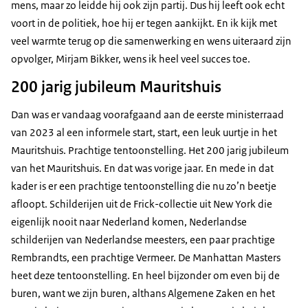
mens, maar zo leidde hij ook zijn partij. Dus hij leeft ook echt
voort in de politiek, hoe hij er tegen aankijkt. En ik kijk met
veel warmte terug op die samenwerking en wens uiteraard zijn
opvolger, Mirjam Bikker, wens ik heel veel succes toe.
200 jarig jubileum Mauritshuis
Dan was er vandaag voorafgaand aan de eerste ministerraad
van 2023 al een informele start, start, een leuk uurtje in het
Mauritshuis. Prachtige tentoonstelling. Het 200 jarig jubileum
van het Mauritshuis. En dat was vorige jaar. En mede in dat
kader is er een prachtige tentoonstelling die nu zo’n beetje
afloopt. Schilderijen uit de Frick-collectie uit New York die
eigenlijk nooit naar Nederland komen, Nederlandse
schilderijen van Nederlandse meesters, een paar prachtige
Rembrandts, een prachtige Vermeer. De Manhattan Masters
heet deze tentoonstelling. En heel bijzonder om even bij de
buren, want we zijn buren, althans Algemene Zaken en het