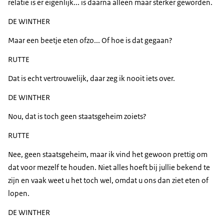
relatie is er eigenlijk... is daarna alleen maar sterker geworden.
DE WINTHER
Maar een beetje eten ofzo... Of hoe is dat gegaan?
RUTTE
Dat is echt vertrouwelijk, daar zeg ik nooit iets over.
DE WINTHER
Nou, dat is toch geen staatsgeheim zoiets?
RUTTE
Nee, geen staatsgeheim, maar ik vind het gewoon prettig om
dat voor mezelf te houden. Niet alles hoeft bij jullie bekend te
zijn en vaak weet u het toch wel, omdat u ons dan ziet eten of
lopen.
DE WINTHER