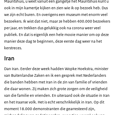
Mauritshuis, u weet vanuit een gangetje het Mauritshuis kunt u
ook in mijn kamertje kijken en zien wie ik op bezoek heb. Dus
we zijn echt buren. En overigens een museum met enorm veel
bezoekers. Ik wist dat niet, maar ze hebben 400.000 bezoekers
per jaar, en trekken dus gelukkig ook na corona weer veel
publiek. En dat is eigenlijk een hele mooie manier om op deze
manier deze dag te beginnen, deze eerste dag weer na het
kerstreces.
Iran
Dan Iran. Eerder deze week hadden Wopke Hoekstra, minister
van Buitenlandse Zaken en ik een gesprek met Nederlanders
die banden hebben met Iran in de zin van familie of vrienden
die daar wonen. Zij maken zich grote zorgen om de veiligheid
van die familie en vrienden. En uiteraard ook de situatie in Iran
en het Iraanse volk. Het is echt verschrikkelijk in Iran. Op dit
moment 18.000 demonstranten die gearresteerd zijn,