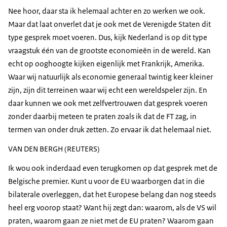
Nee hoor, daar sta ik helemaal achter en zo werken we ook.
Maar dat laat onverlet dat je ook met de Verenigde Staten dit
type gesprek moet voeren. Dus, kijk Nederland is op dit type
vraagstuk één van de grootste economieën in de wereld. Kan
echt op ooghoogte kijken eigenlijk met Frankrijk, Amerika.
Waar wij natuurlijk als economie generaal twintig keer kleiner
zijn, zijn dit terreinen waar wij echt een wereldspeler zijn. En
daar kunnen we ook met zelfvertrouwen dat gesprek voeren
zonder daarbij meteen te praten zoals ik dat de FT zag, in
termen van onder druk zetten. Zo ervaar ik dat helemaal niet.
VAN DEN BERGH (REUTERS)
Ik wou ook inderdaad even terugkomen op dat gesprek met de
Belgische premier. Kunt u voor de EU waarborgen dat in die
bilaterale overleggen, dat het Europese belang dan nog steeds
heel erg voorop staat? Want hij zegt dan: waarom, als de VS wil
praten, waarom gaan ze niet met de EU praten? Waarom gaan