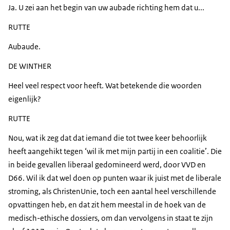
Ja. U zei aan het begin van uw aubade richting hem dat u...
RUTTE
Aubaude.
DE WINTHER
Heel veel respect voor heeft. Wat betekende die woorden
eigenlijk?
RUTTE
Nou, wat ik zeg dat dat iemand die tot twee keer behoorlijk
heeft aangehikt tegen ‘wil ik met mijn partij in een coalitie’. Die
in beide gevallen liberaal gedomineerd werd, door VVD en
D66. Wil ik dat wel doen op punten waar ik juist met de liberale
stroming, als ChristenUnie, toch een aantal heel verschillende
opvattingen heb, en dat zit hem meestal in de hoek van de
medisch-ethische dossiers, om dan vervolgens in staat te zijn