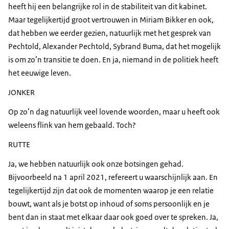
heeft hij een belangrijke rol in de stabiliteit van dit kabinet.
Maar tegelijkertijd groot vertrouwen in Miriam Bikker en ook,
dat hebben we eerder gezien, natuurlijk met het gesprek van
Pechtold, Alexander Pechtold, Sybrand Buma, dat het mogelijk
is om zo’n transitie te doen. En ja, niemand in de politiek heeft
het eeuwige leven.
JONKER
Op zo’n dag natuurlijk veel lovende woorden, maar u heeft ook
weleens flink van hem gebaald. Toch?
RUTTE
Ja, we hebben natuurlijk ook onze botsingen gehad.
Bijvoorbeeld na 1 april 2021, refereert u waarschijnlijk aan. En
tegelijkertijd zijn dat ook de momenten waarop je een relatie
bouwt, want als je botst op inhoud of soms persoonlijk en je
bent dan in staat met elkaar daar ook goed over te spreken. Ja,