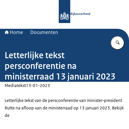
Naar de homepage van Rijksoverheid
Rijksoverheid
Home
Documenten
Vu
Letterlijke tekst
persconferentie na
ministerraad 13 januari 2023
Mediatekst
13-01-2023
Letterlijke tekst van de persconferentie van minister-president
Rutte na afloop van de ministerraad op 13 januari 2023. Bekijk
de