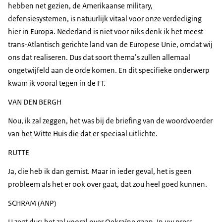
hebben net gezien, de Amerikaanse military,
defensiesystemen, is natuurlijk vitaal voor onze verdediging
hier in Europa. Nederland is niet voor niks denk ik het meest
trans-Atlantisch gerichte land van de Europese Unie, omdat wij
ons dat realiseren. Dus dat soort thema’s zullen allemaal
ongetwijfeld aan de orde komen. En dit specifieke onderwerp
kwam ik vooral tegen in de FT.
VAN DEN BERGH
Nou, ik zal zeggen, het was bij de briefing van de woordvoerder
van het Witte Huis die dat er speciaal uitlichte.
RUTTE
Ja, die heb ik dan gemist. Maar in ieder geval, het is geen
probleem als het er ook over gaat, dat zou heel goed kunnen.
SCHRAM (ANP)
U zegt dus: het zal vooral over Oekraïne gaan. In uw
press