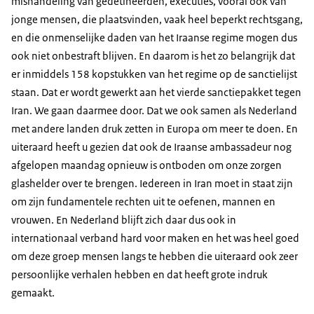
mishandeling van gedetineerden, executies, vooral ook van
jonge mensen, die plaatsvinden, vaak heel beperkt rechtsgang,
en die onmenselijke daden van het Iraanse regime mogen dus
ook niet onbestraft blijven. En daarom is het zo belangrijk dat
er inmiddels 158 kopstukken van het regime op de sanctielijst
staan. Dat er wordt gewerkt aan het vierde sanctiepakket tegen
Iran. We gaan daarmee door. Dat we ook samen als Nederland
met andere landen druk zetten in Europa om meer te doen. En
uiteraard heeft u gezien dat ook de Iraanse ambassadeur nog
afgelopen maandag opnieuw is ontboden om onze zorgen
glashelder over te brengen. Iedereen in Iran moet in staat zijn
om zijn fundamentele rechten uit te oefenen, mannen en
vrouwen. En Nederland blijft zich daar dus ook in
internationaal verband hard voor maken en het was heel goed
om deze groep mensen langs te hebben die uiteraard ook zeer
persoonlijke verhalen hebben en dat heeft grote indruk
gemaakt.