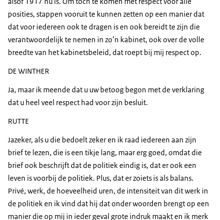
alsof 1917 nu is. Om toch te komen met respect voor alle
posities, stappen vooruit te kunnen zetten op een manier dat
dat voor iedereen ook te dragen is en ook bereidt te zijn die
verantwoordelijk te nemen in zo’n kabinet, ook over de volle
breedte van het kabinetsbeleid, dat roept bij mij respect op.
DE WINTHER
Ja, maar ik meende dat u uw betoog begon met de verklaring
dat u heel veel respect had voor zijn besluit.
RUTTE
Jazeker, als u die bedoelt zeker en ik raad iedereen aan zijn
brief te lezen, die is een tikje lang, maar erg goed, omdat die
brief ook beschrijft dat de politiek eindig is, dat er ook een
leven is voorbij de politiek. Plus, dat er zoiets is als balans.
Privé, werk, de hoeveelheid uren, de intensiteit van dit werk in
de politiek en ik vind dat hij dat onder woorden brengt op een
manier die op mij in ieder geval grote indruk maakt en ik merk