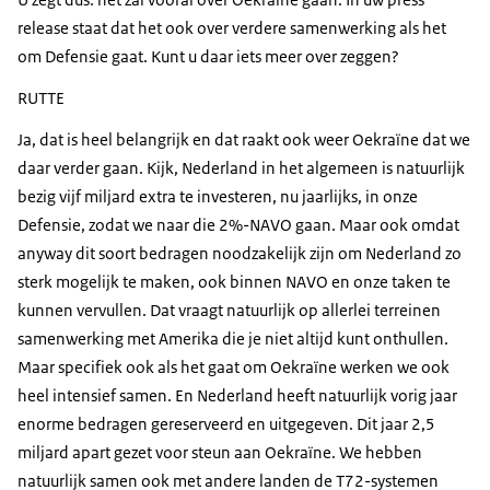
release
staat dat het ook over verdere samenwerking als het
om Defensie gaat. Kunt u daar iets meer over zeggen?
RUTTE
Ja, dat is heel belangrijk en dat raakt ook weer Oekraïne dat we
daar verder gaan. Kijk, Nederland in het algemeen is natuurlijk
bezig vijf miljard extra te investeren, nu jaarlijks, in onze
Defensie, zodat we naar die 2%-NAVO gaan. Maar ook omdat
anyway dit soort bedragen noodzakelijk zijn om Nederland zo
sterk mogelijk te maken, ook binnen NAVO en onze taken te
kunnen vervullen. Dat vraagt natuurlijk op allerlei terreinen
samenwerking met Amerika die je niet altijd kunt onthullen.
Maar specifiek ook als het gaat om Oekraïne werken we ook
heel intensief samen. En Nederland heeft natuurlijk vorig jaar
enorme bedragen gereserveerd en uitgegeven. Dit jaar 2,5
miljard apart gezet voor steun aan Oekraïne. We hebben
natuurlijk samen ook met andere landen de T72-systemen