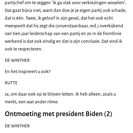
partijchef om te zeggen ‘ik ga vlak voor verkiezingen wisselen’.
Dat gaat bijna niet, want dan doe je je eigen partij ook schade,
dat is één. Twee, ik geloof in zijn geval, dat het ook echt
meespeelt dat hij zegt die (onverstaanbaar, red.) overkijkend
van tien jaar leiderschap van een partij en zo in de frontlinie
werkend is dat ook eindig en dat is zijn conclusie. Dat vind ik
ook te respecteren.
DE WINTHER
En het inspireert u ook?
RUTTE
Ja, om daar ook op te blijven letten. Ik heb alleen, zoals u
merkt, een wat ander ritme.
Ontmoeting met president Biden (2)
DE WINTHER