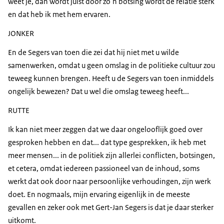
weet je, dan wordt juist door zo’n botsing wordt de relatie sterk
en dat heb ik met hem ervaren.
JONKER
En de Segers van toen die zei dat hij niet met u wilde
samenwerken, omdat u geen omslag in de politieke cultuur zou
teweeg kunnen brengen. Heeft u de Segers van toen inmiddels
ongelijk bewezen? Dat u wel die omslag teweeg heeft...
RUTTE
Ik kan niet meer zeggen dat we daar ongelooflijk goed over
gesproken hebben en dat... dat type gesprekken, ik heb met
meer mensen... in de politiek zijn allerlei conflicten, botsingen,
et cetera, omdat iedereen passioneel van de inhoud, soms
werkt dat ook door naar persoonlijke verhoudingen, zijn werk
doet. En nogmaals, mijn ervaring eigenlijk in de meeste
gevallen en zeker ook met Gert-Jan Segers is dat je daar sterker
uitkomt.