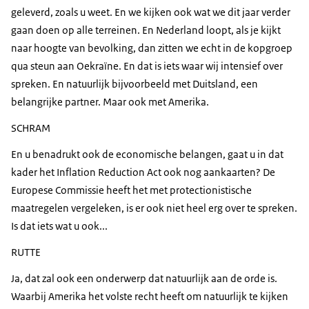
geleverd, zoals u weet. En we kijken ook wat we dit jaar verder
gaan doen op alle terreinen. En Nederland loopt, als je kijkt
naar hoogte van bevolking, dan zitten we echt in de kopgroep
qua steun aan Oekraïne. En dat is iets waar wij intensief over
spreken. En natuurlijk bijvoorbeeld met Duitsland, een
belangrijke partner. Maar ook met Amerika.
SCHRAM
En u benadrukt ook de economische belangen, gaat u in dat
kader het Inflation
Reduction Act
ook nog aankaarten? De
Europese Commissie heeft het met protectionistische
maatregelen vergeleken, is er ook niet heel erg over te spreken.
Is dat iets wat u ook...
RUTTE
Ja, dat zal ook een onderwerp dat natuurlijk aan de orde is.
Waarbij Amerika het volste recht heeft om natuurlijk te kijken