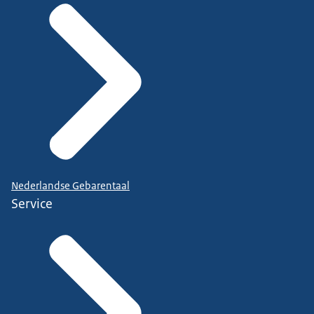
Nederlandse Gebarentaal
Service