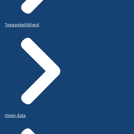
Toegankelijkheid
Open data