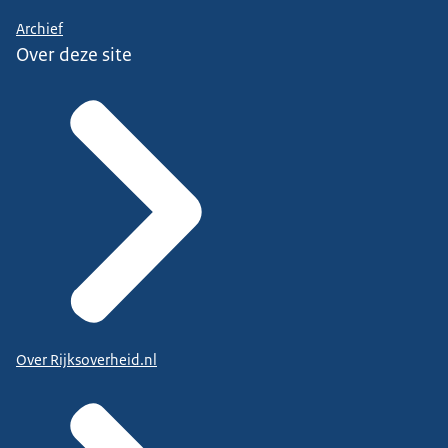
Archief
Over deze site
Over Rijksoverheid.nl