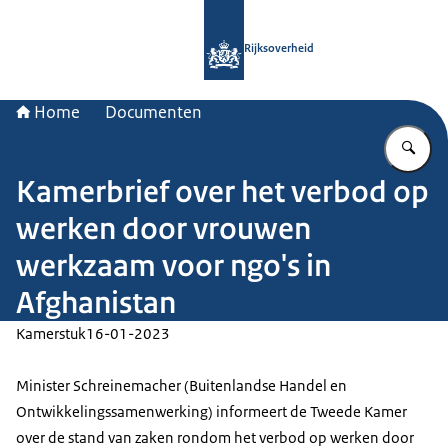
Naar de homepage van Rijksoverheid
Rijksoverheid
Home
Documenten
Vu
Kamerbrief over het verbod op
werken door vrouwen
werkzaam voor ngo's in
Afghanistan
Kamerstuk
16-01-2023
Minister Schreinemacher (Buitenlandse Handel en
Ontwikkelingssamenwerking) informeert de Tweede Kamer
over de stand van zaken rondom het verbod op werken door