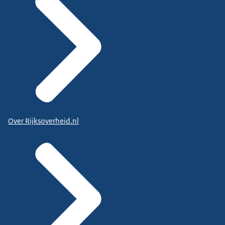
Over Rijksoverheid.nl