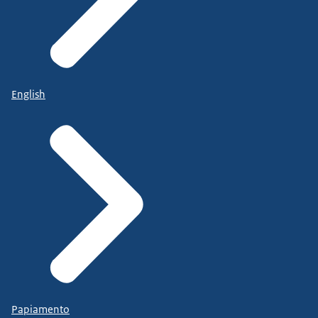
English
Papiamento