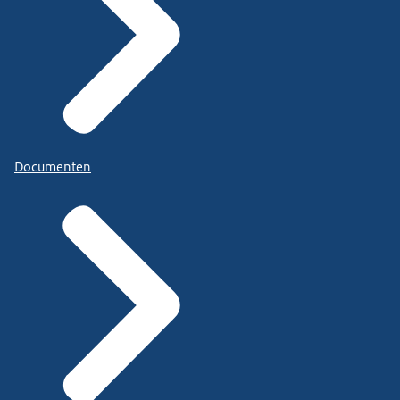
Documenten