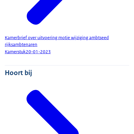
Kamerbrief over uitvoering motie wijziging ambtseed
rijksambtenaren
Kamerstuk
20-01-2023
Hoort bij