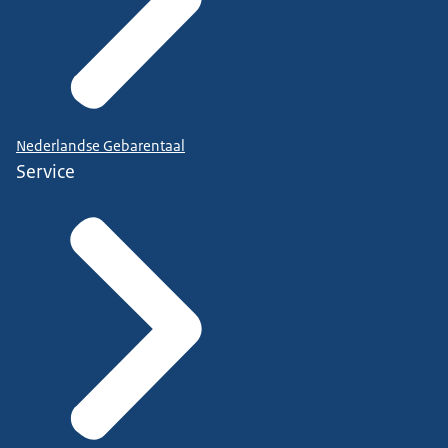
Nederlandse Gebarentaal
Service