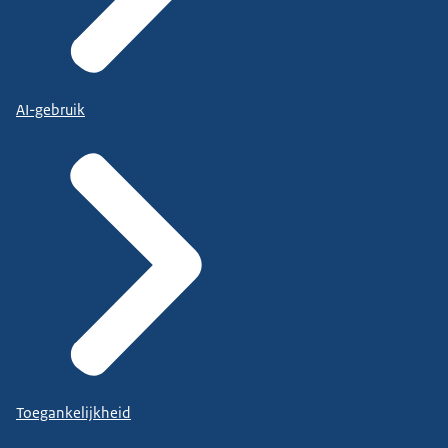
AI-gebruik
Toegankelijkheid