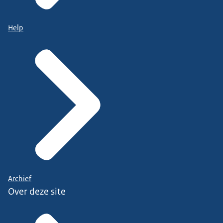
Help
Archief
Over deze site