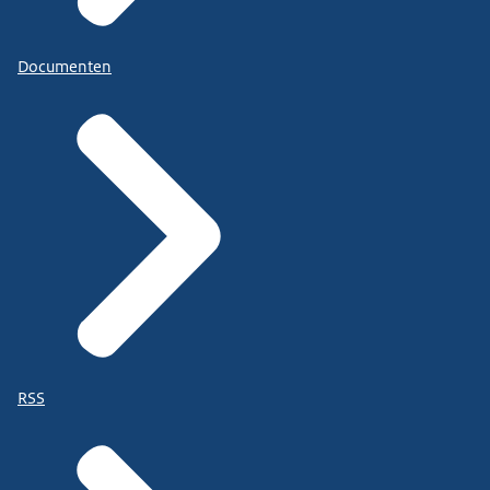
Documenten
RSS