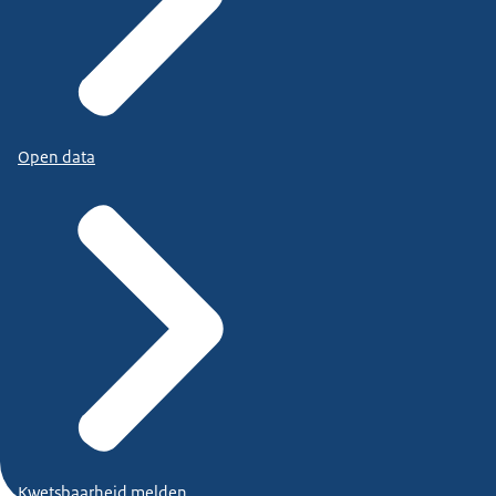
Open data
Kwetsbaarheid melden