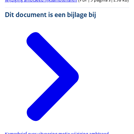
Dit document is een bijlage bij
Kamerbrief over uitvoering motie wijziging ambtseed