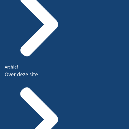
Archief
Over deze site