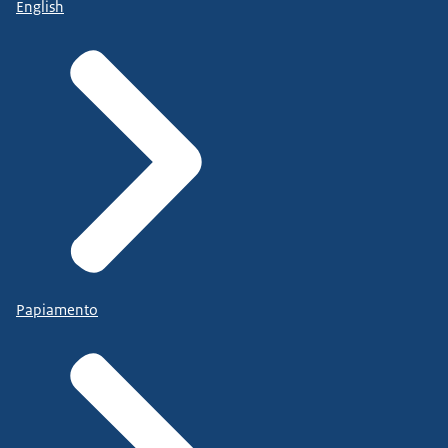
English
Papiamento