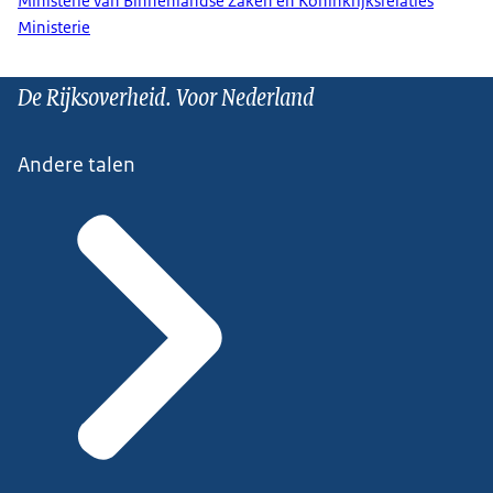
Ministerie van Binnenlandse Zaken en Koninkrijksrelaties
Ministerie
De Rijksoverheid. Voor Nederland
Andere talen