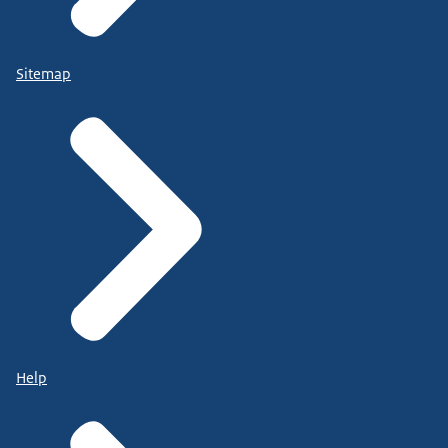
Sitemap
Help