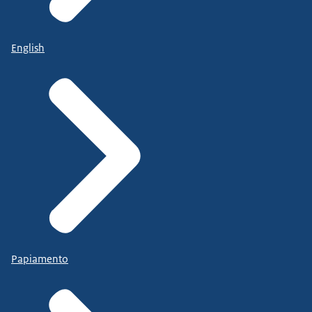
English
Papiamento