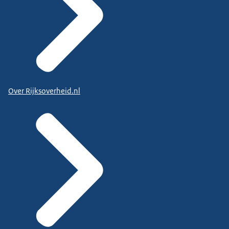
Over Rijksoverheid.nl