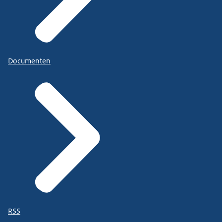
Documenten
RSS