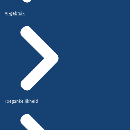
AI-gebruik
Toegankelijkheid