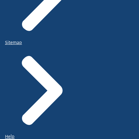
Sitemap
Help