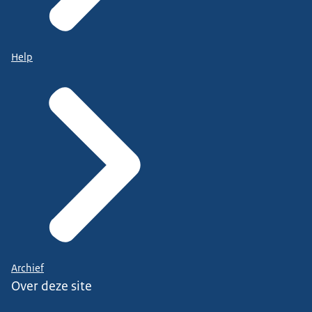
Help
Archief
Over deze site