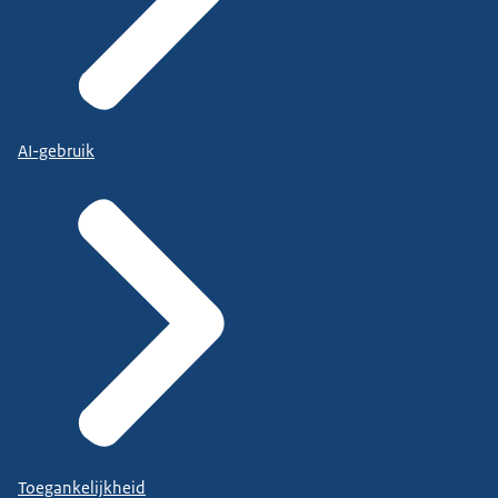
AI-gebruik
Toegankelijkheid