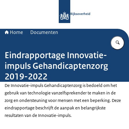
Naar de homepage van Rijksoverheid
Rijksoverheid
Home
Documenten
Vu
Eindrapportage Innovatie-
impuls Gehandicaptenzorg
2019-2022
De Innovatie-impuls Gehandicaptenzorg is bedoeld om het
gebruik van technologie vanzelfsprekender te maken in de
zorg en ondersteuning voor mensen met een beperking. Deze
eindrapportage beschrijft de aanpak en belangrijkste
resultaten van de Innovatie-impuls.