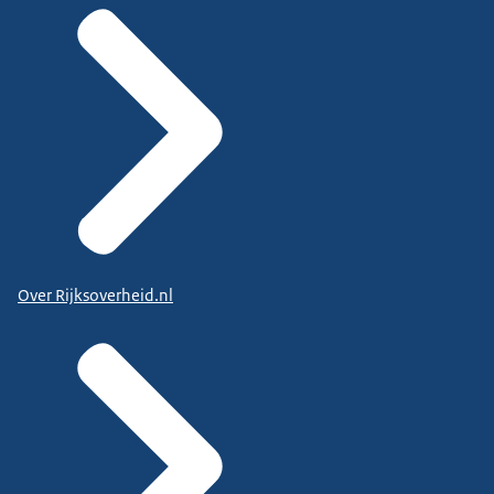
Over Rijksoverheid.nl