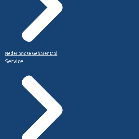
Nederlandse Gebarentaal
Service