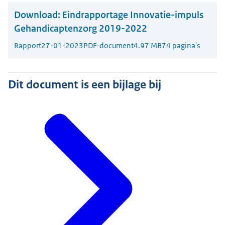
Download:
Eindrapportage Innovatie-impuls
Gehandicaptenzorg 2019-2022
Rapport
27-01-2023
PDF-document
4.97 MB
74 pagina's
Dit document is een bijlage bij