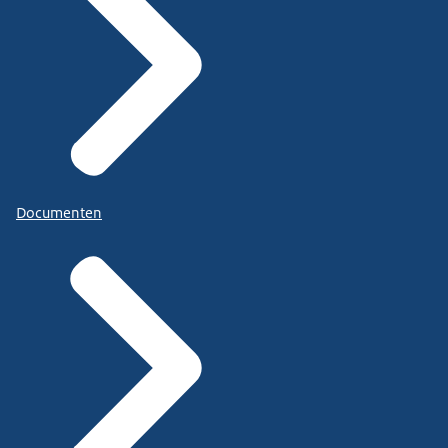
Documenten