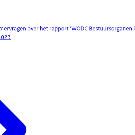
ervragen over het rapport ‘WODC Bestuursorganen i
2023