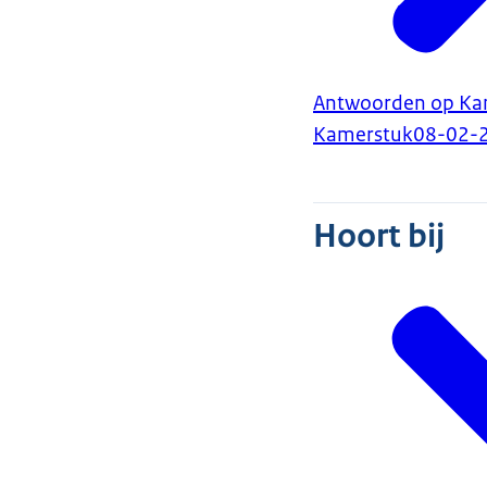
Antwoorden op Kam
Kamerstuk
08-02-
Hoort bij