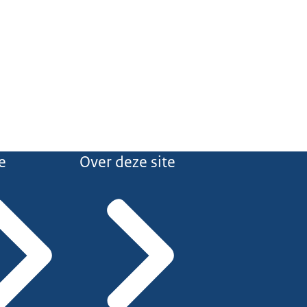
e
Over deze site