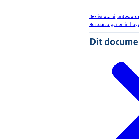
Beslisnota bij antwoor
Bestuursorganen in hog
Dit document