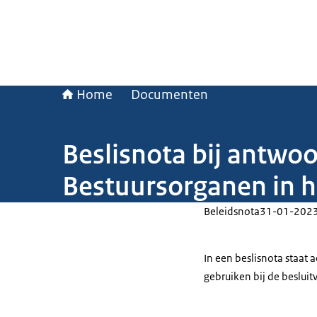
Home
Documenten
Beslisnota bij antw
Bestuursorganen in h
Beleidsnota
31-01-202
In een beslisnota staat
gebruiken bij de beslui