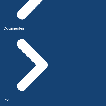
Documenten
RSS