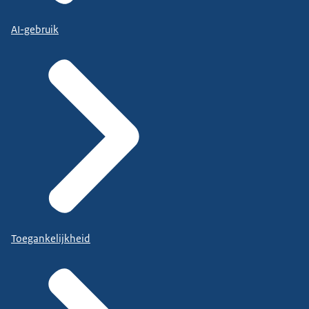
AI-gebruik
Toegankelijkheid