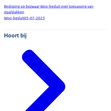
Beslissing op bezwaar Woo-besluit over toepassing van
staalslakken
Woo-besluit
05-07-2023
Hoort bij