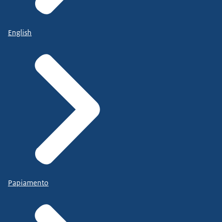
English
Papiamento