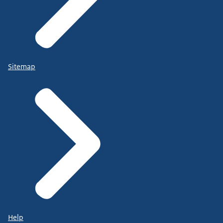
Sitemap
Help