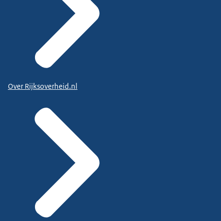
Over Rijksoverheid.nl