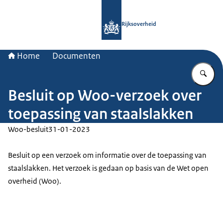
Naar de homepage van Rijksoverheid
Rijksoverheid
Home
Documenten
Vu
Besluit op Woo-verzoek over
toepassing van staalslakken
Woo-besluit
31-01-2023
Besluit op een verzoek om informatie over de toepassing van
staalslakken. Het verzoek is gedaan op basis van de Wet open
overheid (Woo).