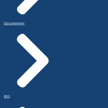
Documenten
RSS