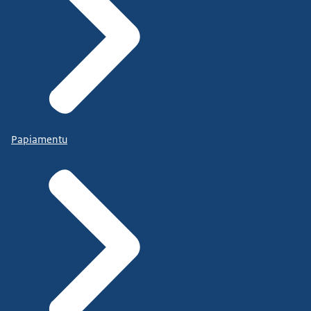
Papiamentu