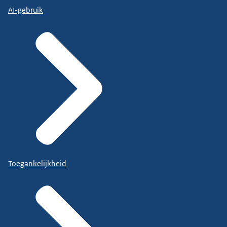
AI-gebruik
Toegankelijkheid