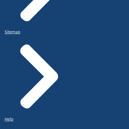
Sitemap
Help