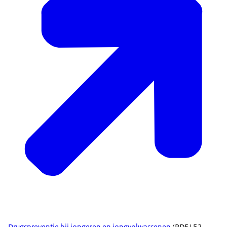
Drugspreventie bij jongeren en jongvolwassenen
(PDF | 52