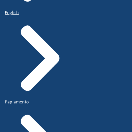
English
Papiamento