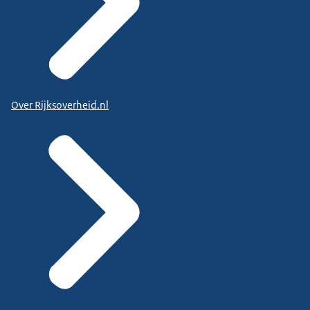
Over Rijksoverheid.nl