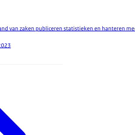
and van zaken publiceren statistieken en hanteren m
2023