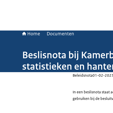
Home
Documenten
Beslisnota bij Kamerb
statistieken en hant
Beleidsnota
01-02-202
In een beslisnota staat
gebruiken bij de beslui