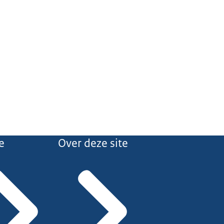
e
Over deze site