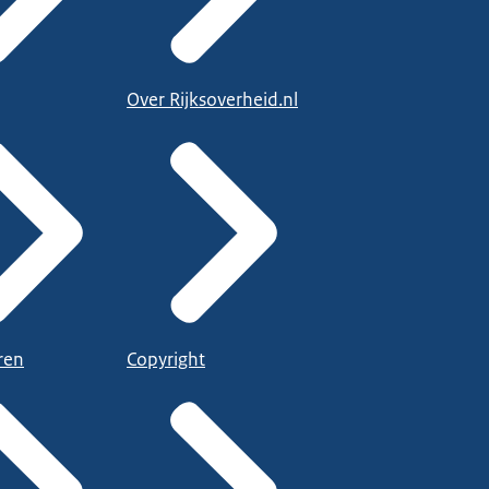
Over Rijksoverheid.nl
ren
Copyright