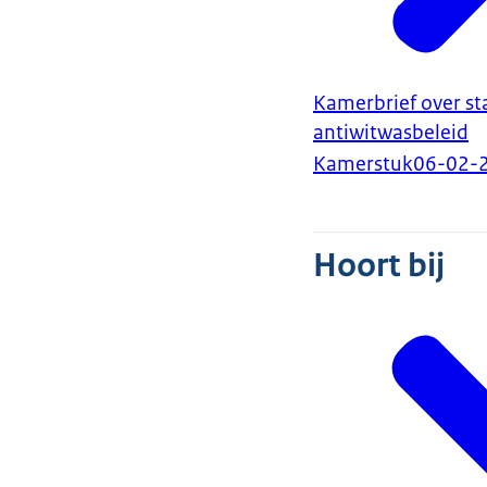
Kamerbrief over st
antiwitwasbeleid
Kamerstuk
06-02-
Hoort bij