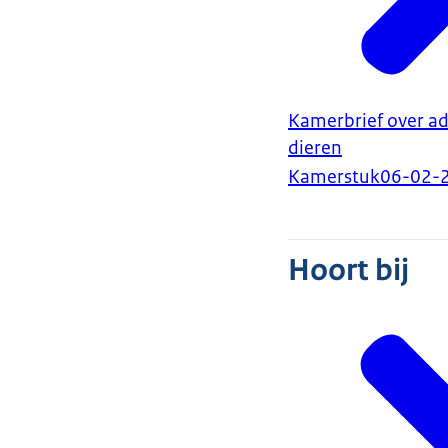
Kamerbrief over ad
dieren
Kamerstuk
06-02-
Hoort bij