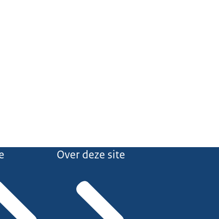
e
Over deze site