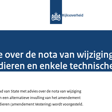
Naar de homepage van Rijksoverheid
Rijksoverheid
 over de nota van wijziging
 dieren en enkele technisc
aad van State met advies over de nota van wijziging
n een alternatieve invulling van het amendement
 dieren (amendement Vestering) wordt voorgesteld.