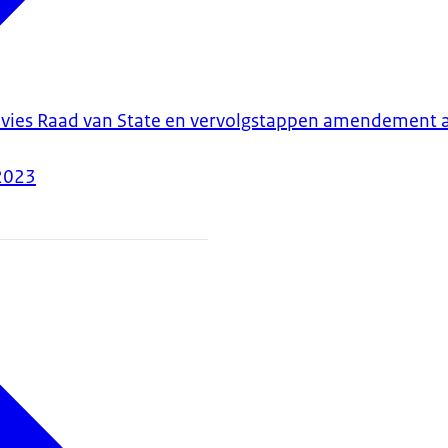
vies Raad van State en vervolgstappen amendement a
2023