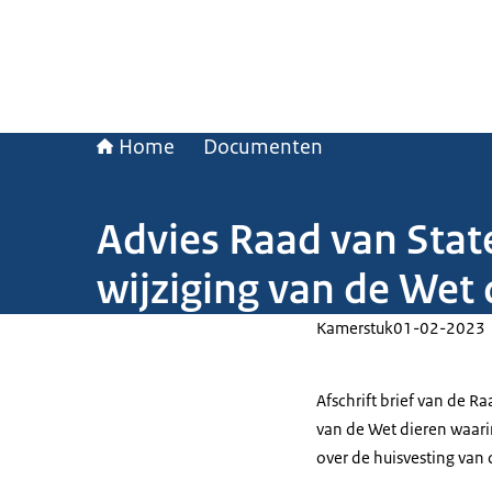
Home
Documenten
Advies Raad van State
wijziging van de Wet
Kamerstuk
01-02-2023
Afschrift brief van de R
van de Wet dieren waari
over de huisvesting van