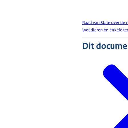
Raad van State over de n
Wet dieren en enkele t
Dit document