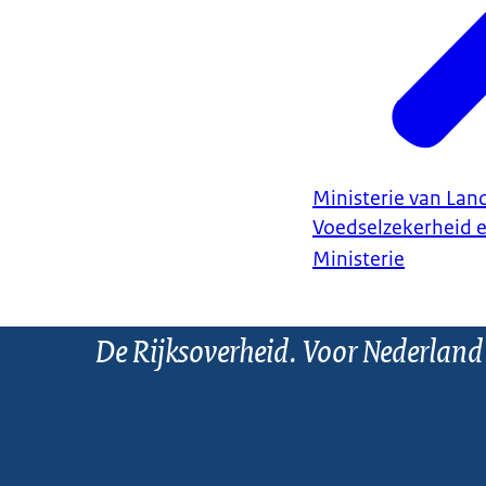
Ministerie van Land
Voedselzekerheid 
Ministerie
De Rijksoverheid. Voor Nederland