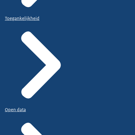
Toegankelijkheid
Open data