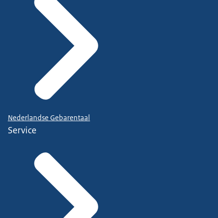
Nederlandse Gebarentaal
Service