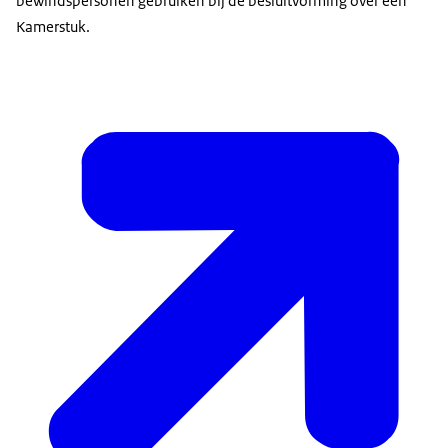
bewindspersonen gebruiken bij de besluitvorming over een
Kamerstuk.