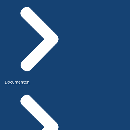
Documenten