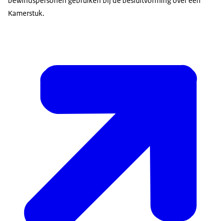
bewindspersonen gebruiken bij de besluitvorming over een
Kamerstuk.