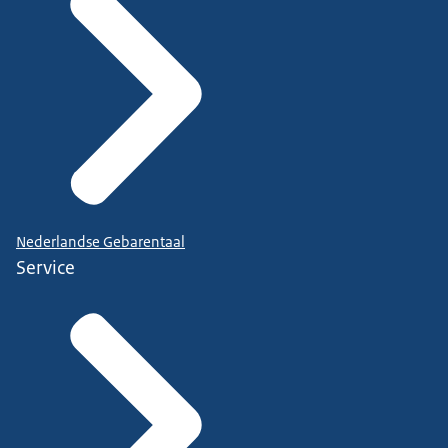
Nederlandse Gebarentaal
Service