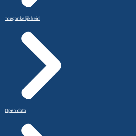
Toegankelijkheid
Open data