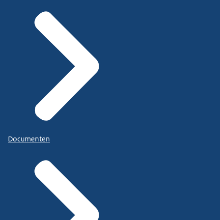
Documenten