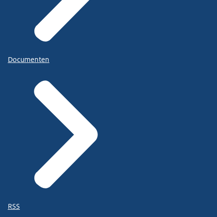
Documenten
RSS