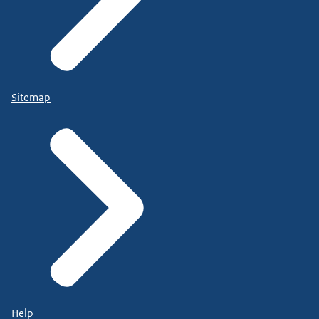
Sitemap
Help