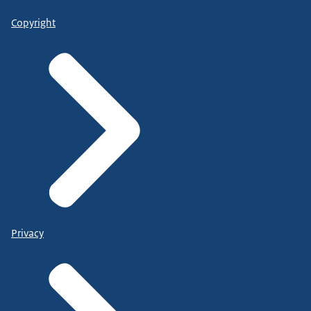
Copyright
Privacy