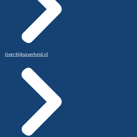
Over Rijksoverheid.nl