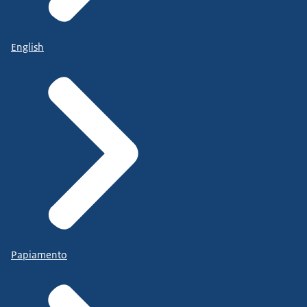
English
Papiamento