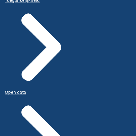
Toegankelijkheid
Open data