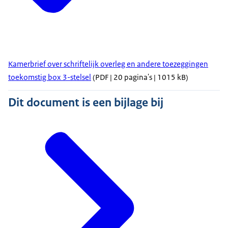
Kamerbrief over schriftelijk overleg en andere toezeggingen
toekomstig box 3-stelsel
(PDF | 20 pagina's | 1015 kB)
Dit document is een bijlage bij