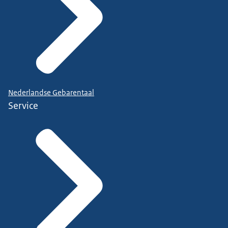
Nederlandse Gebarentaal
Service