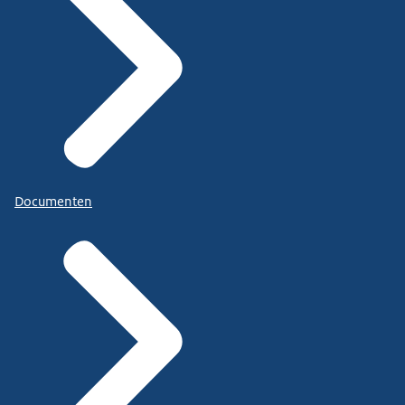
Documenten