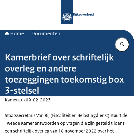
Naar de homepage van Rijksoverheid
Rijksoverheid
Home
Documenten
Vu
Kamerbrief over schriftelijk
overleg en andere
toezeggingen toekomstig box
3-stelsel
Kamerstuk
09-02-2023
Staatssecretaris Van Rij (Fiscaliteit en Belastingdienst) stuurt de
Tweede Kamer antwoorden op vragen die zijn gesteld tijdens
een schriftelijk overleg van 18 november 2022 over het