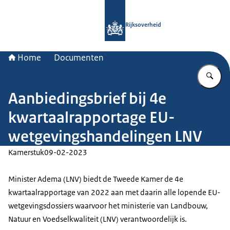
Naar de homepage van Rijksoverheid
Rijksoverheid
Home
Documenten
Vu
Aanbiedingsbrief bij 4e
kwartaalrapportage EU-
wetgevingshandelingen LNV
Kamerstuk
09-02-2023
Minister Adema (LNV) biedt de Tweede Kamer de 4e
kwartaalrapportage van 2022 aan met daarin alle lopende EU-
wetgevingsdossiers waarvoor het ministerie van Landbouw,
Natuur en Voedselkwaliteit (LNV) verantwoordelijk is.