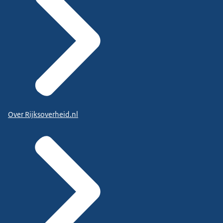
Over Rijksoverheid.nl