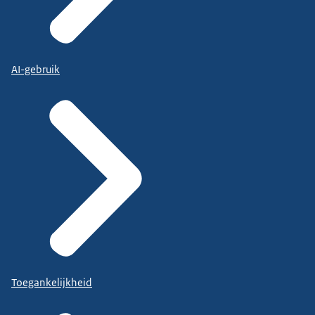
AI-gebruik
Toegankelijkheid