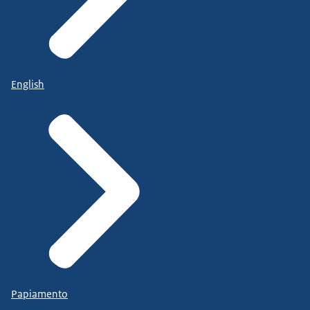
English
Papiamento