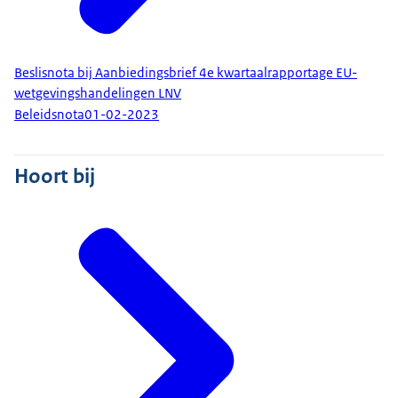
Beslisnota bij Aanbiedingsbrief 4e kwartaalrapportage EU-
wetgevingshandelingen LNV
Beleidsnota
01-02-2023
Hoort bij