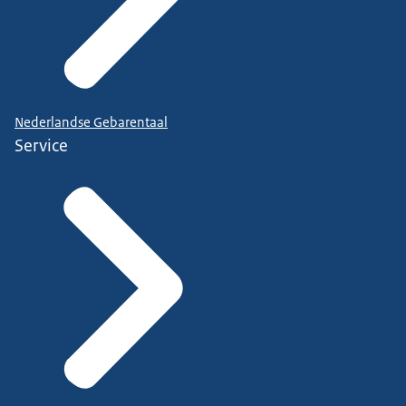
Nederlandse Gebarentaal
Service