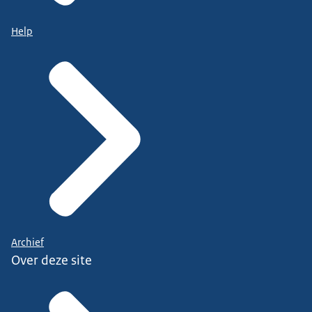
Help
Archief
Over deze site