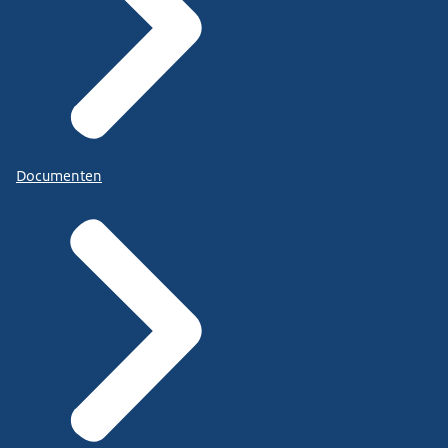
Documenten