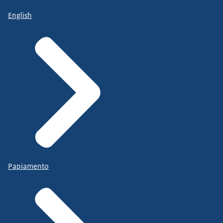
English
Papiamento