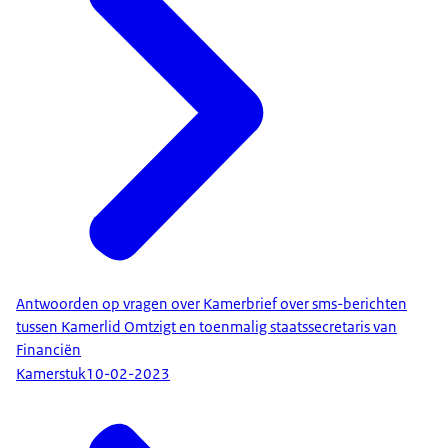
Antwoorden op vragen over Kamerbrief over sms-berichten
tussen Kamerlid Omtzigt en toenmalig staatssecretaris van
Financiën
Kamerstuk
10-02-2023