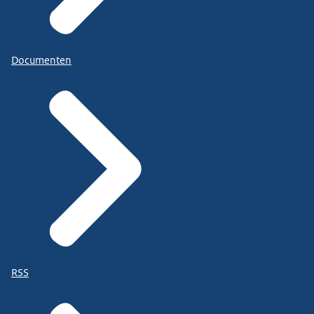
Documenten
RSS