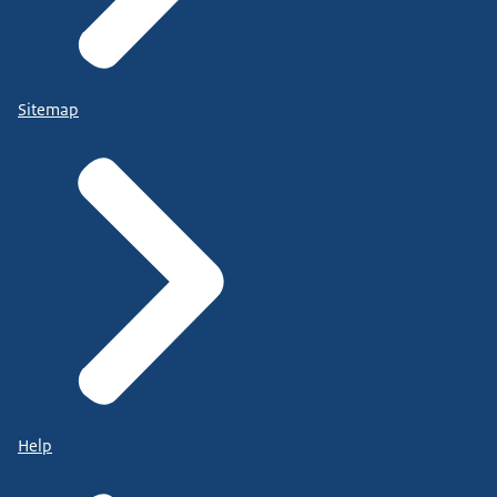
Sitemap
Help