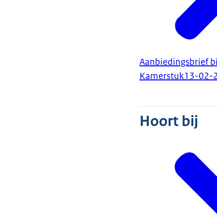
Aanbiedingsbrief b
Kamerstuk
13-02-
Hoort bij