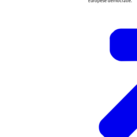
Europese democratie.