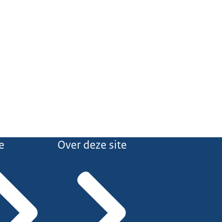
e
Over deze site