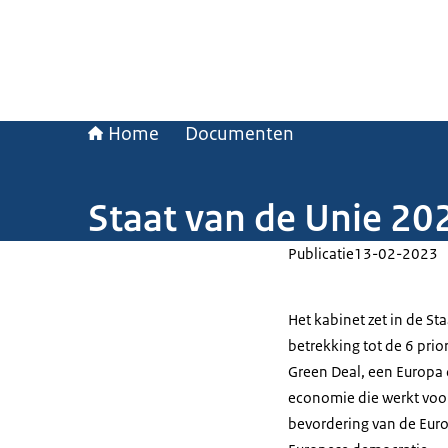
Home
Documenten
Staat van de Unie 20
Publicatie
13-02-2023
Het kabinet zet in de St
betrekking tot de 6 pri
Green Deal, een Europa da
economie die werkt voor
bevordering van de Euro