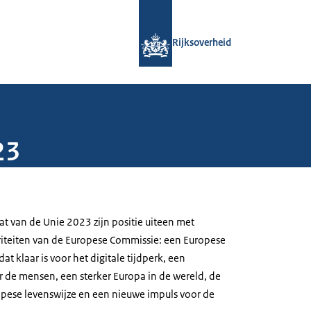
Naar de homepage van Rijksoverheid
Rijksoverheid
23
aat van de Unie 2023 zijn positie uiteen met
oriteiten van de Europese Commissie: een Europese
t klaar is voor het digitale tijdperk, een
 de mensen, een sterker Europa in de wereld, de
pese levenswijze en een nieuwe impuls voor de