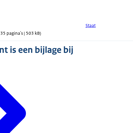
Staat
 35 pagina's | 503 kB)
 is een bijlage bij