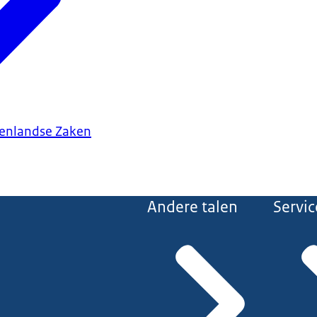
tenlandse Zaken
Andere talen
Servic