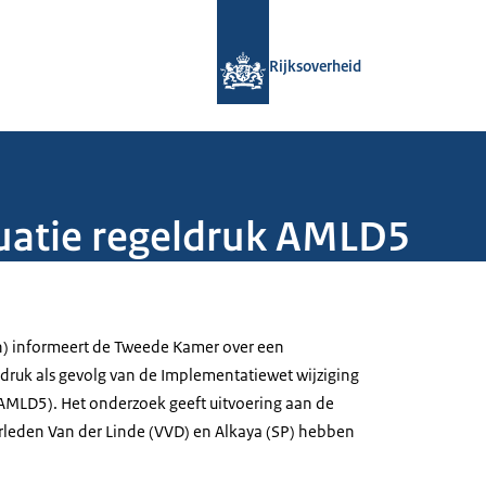
Naar de homepage van Rijksoverheid
Rijksoverheid
luatie regeldruk AMLD5
n) informeert de Tweede Kamer over een
druk als gevolg van de Implementatiewet wijziging
 (AMLD5). Het onderzoek geeft uitvoering aan de
leden Van der Linde (VVD) en Alkaya (SP) hebben