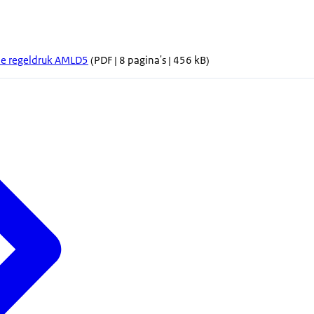
tie regeldruk AMLD5
(PDF | 8 pagina's | 456 kB)