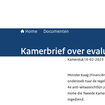
Home
Documenten
Kamerbrief over eva
Kamerstuk
16-02-2023
Minister Kaag (Financië
onderzoek naar de regel
4e anti-witwasrichtlijn
motie die Tweede Kamer
ingediend.