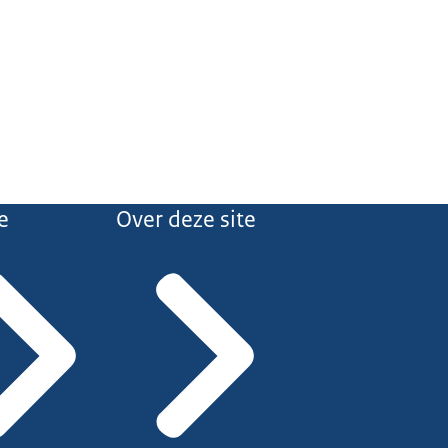
e
Over deze site