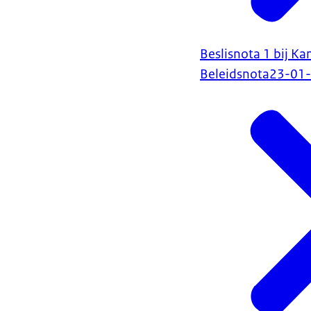
Beslisnota 1 bij K
Beleidsnota
23-01