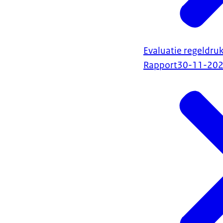
Evaluatie regeldr
Rapport
30-11-20