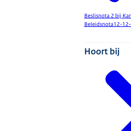
Beslisnota 2 bij K
Beleidsnota
12-12
Hoort bij