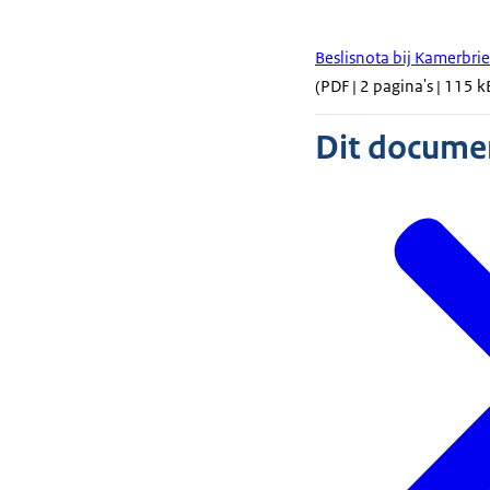
Beslisnota bij Kamerbri
(PDF | 2 pagina's | 115 k
Dit document