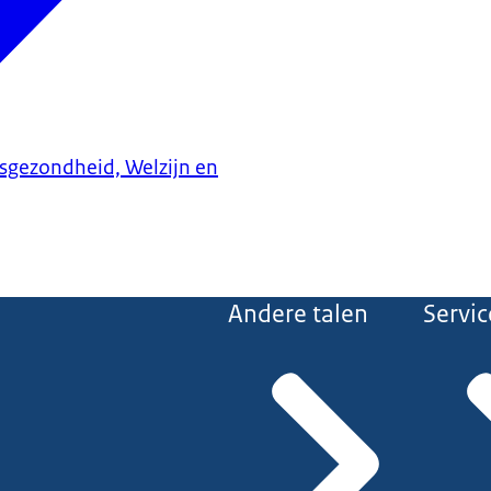
ksgezondheid, Welzijn en
Andere talen
Servic