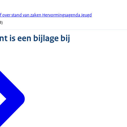
ef over stand van zaken Hervormingsagenda Jeugd
B)
 is een bijlage bij