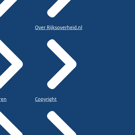
Over Rijksoverheid.nl
ren
Copyright