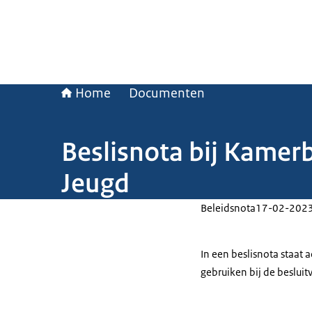
Home
Documenten
Beslisnota bij Kamer
Jeugd
Beleidsnota
17-02-202
In een beslisnota staat
gebruiken bij de beslui