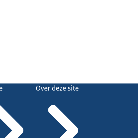
e
Over deze site