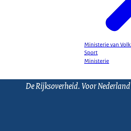
Ministerie van Vol
Sport
Ministerie
De Rijksoverheid. Voor Nederland