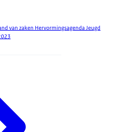
tand van zaken Hervormingsagenda Jeugd
2023