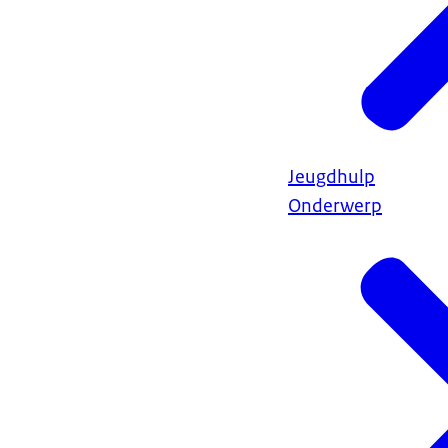
Jeugdhulp
Onderwerp