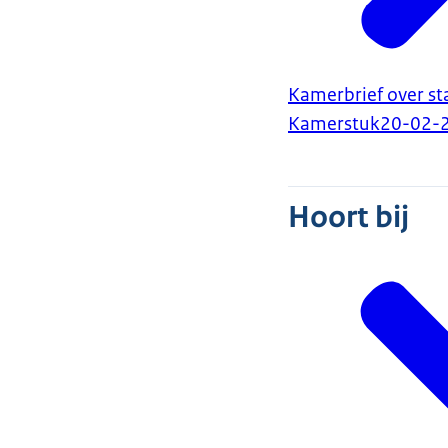
Kamerbrief over s
Kamerstuk
20-02-
Hoort bij