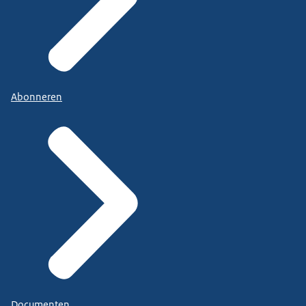
Abonneren
Documenten