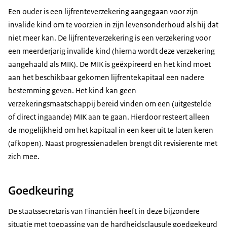
Een ouder is een lijfrenteverzekering aangegaan voor zijn
invalide kind om te voorzien in zijn levensonderhoud als hij dat
niet meer kan. De lijfrenteverzekering is een verzekering voor
een meerderjarig invalide kind (hierna wordt deze verzekering
aangehaald als MIK). De MIK is geëxpireerd en het kind moet
aan het beschikbaar gekomen lijfrentekapitaal een nadere
bestemming geven. Het kind kan geen
verzekeringsmaatschappij bereid vinden om een (uitgestelde
of direct ingaande) MIK aan te gaan. Hierdoor resteert alleen
de mogelijkheid om het kapitaal in een keer uit te laten keren
(afkopen). Naast progressienadelen brengt dit revisierente met
zich mee.
Goedkeuring
De staatssecretaris van Financiën heeft in deze bijzondere
situatie met toepassing van de hardheidsclausule goedgekeurd