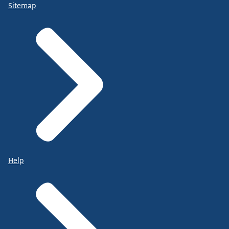
Sitemap
Help