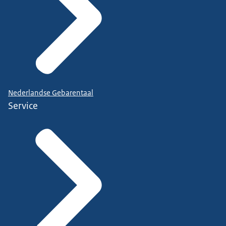
Nederlandse Gebarentaal
Service