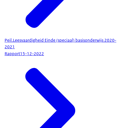
Peil.Leesvaardigheid Einde (speciaal) basisonderwijs 2020-
2021
Rapport
15-12-2022