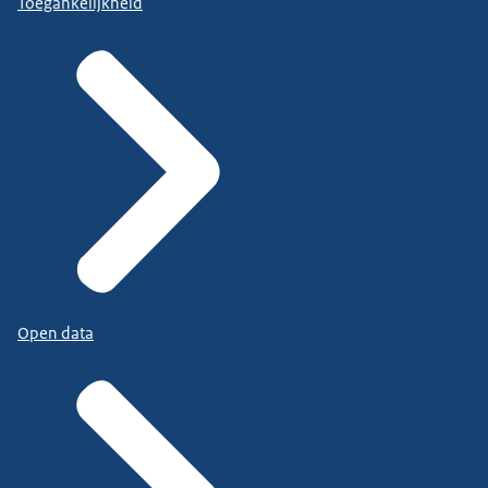
Toegankelijkheid
Open data