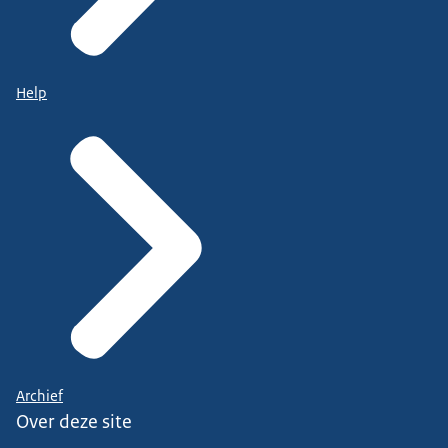
Help
Archief
Over deze site