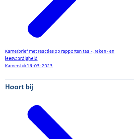
Kamerbrief met reacties op rapporten taal-, reken- en
leesvaardigheid
Kamerstuk
16-03-2023
Hoort bij