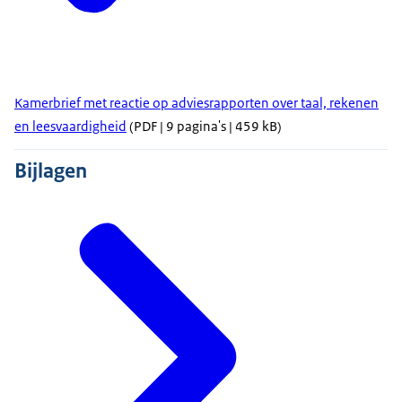
Kamerbrief met reactie op adviesrapporten over taal, rekenen
en leesvaardigheid
(PDF | 9 pagina's | 459 kB)
Bijlagen