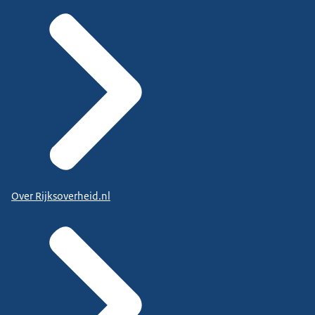
Over Rijksoverheid.nl