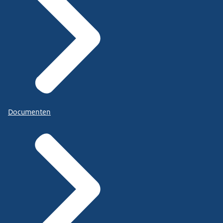
Documenten