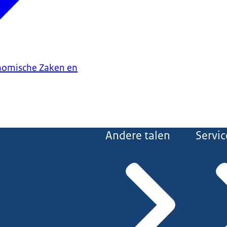
onomische Zaken en
Andere talen
Servic