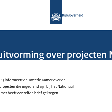
Naar de homepage van Rijksoverheid
Rijksoverheid
uitvorming over projecten 
ZK) informeert de Tweede Kamer over de
rojecten die ingediend zijn bij het Nationaal
amer heeft eenzelfde brief gekregen.