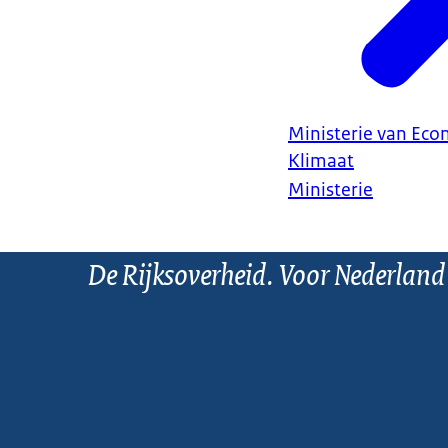
Ministerie van Ec
Klimaat
Ministerie
De Rijksoverheid. Voor Nederland