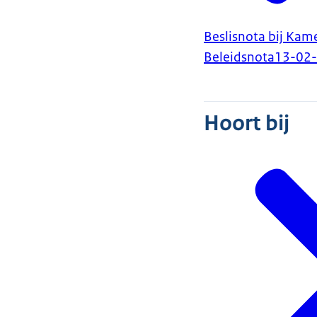
Beslisnota bij Kam
Beleidsnota
13-02
Hoort bij