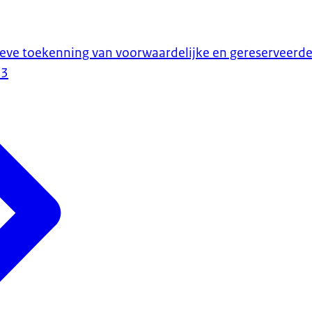
tieve toekenning van voorwaardelijke en gereserveerd
23