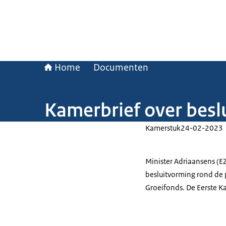
Home
Documenten
Kamerbrief over besl
Kamerstuk
24-02-2023
Minister Adriaansens (E
besluitvorming rond de p
Groeifonds. De Eerste K