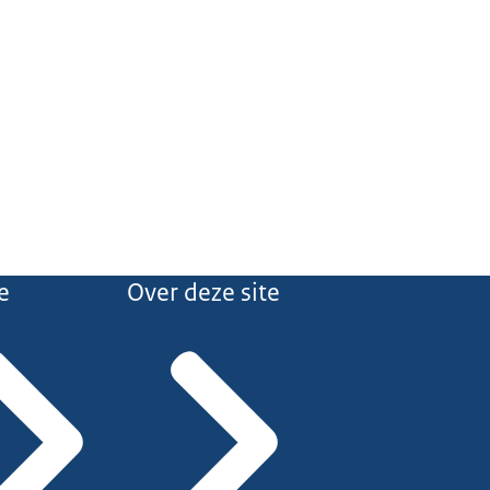
e
Over deze site