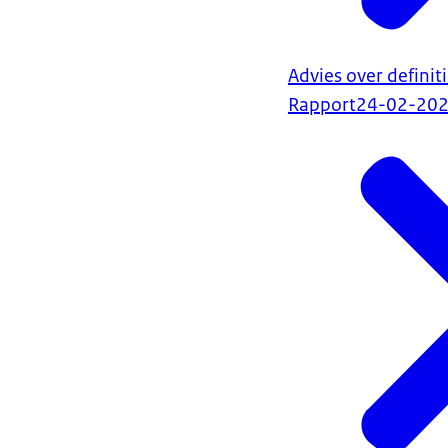
Advies over defini
Rapport
24-02-20