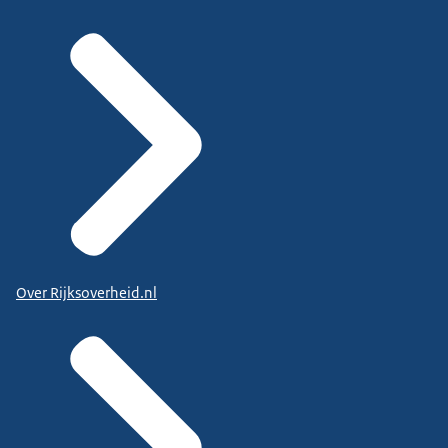
Over Rijksoverheid.nl