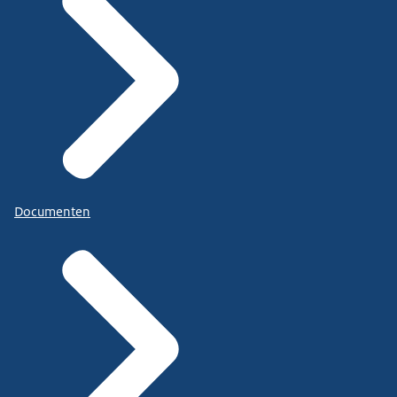
Documenten