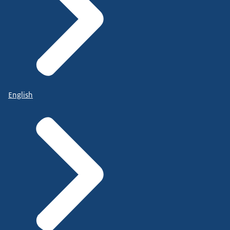
English