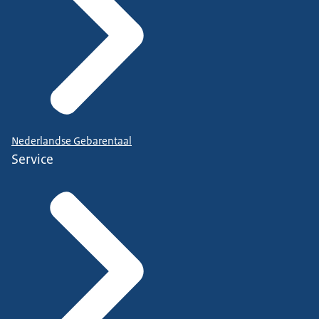
Nederlandse Gebarentaal
Service