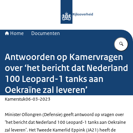
Naar de homepage van Rijksoverheid
Rijksoverheid
Home
Documenten
Vu
Antwoorden op Kamervragen
over ‘het bericht dat Nederland
100 Leopard-1 tanks aan
Oekraïne zal leveren’
Kamerstuk
06-03-2023
Minister Ollongren (Defensie) geeft antwoord op vragen over
‘het bericht dat Nederland 100 Leopard-1 tanks aan Oekraïne
zal leveren’. Het Tweede Kamerlid Eppink (JA21) heeft de