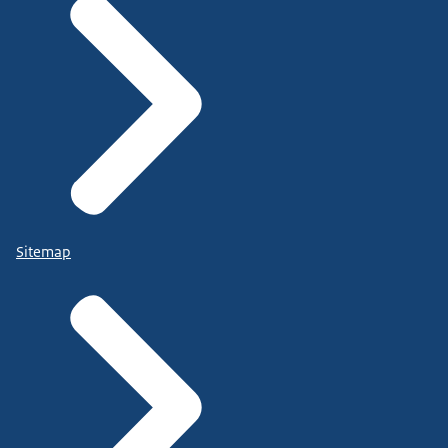
Sitemap