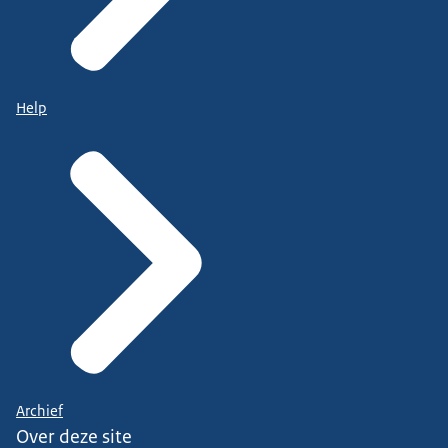
Help
Archief
Over deze site