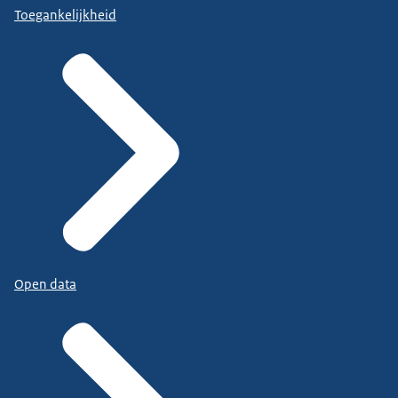
Toegankelijkheid
Open data