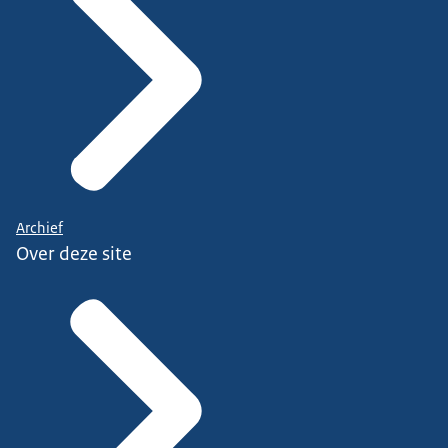
Archief
Over deze site