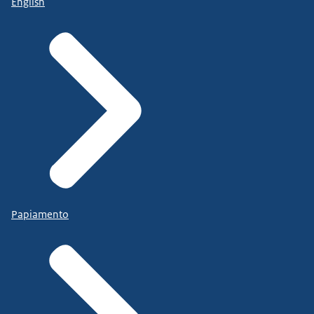
English
Papiamento