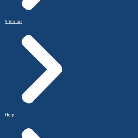
Sitemap
Help