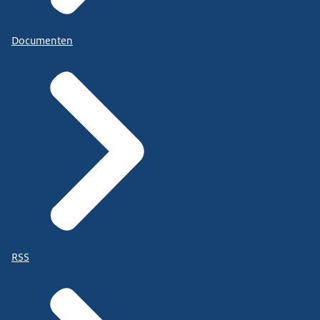
Documenten
RSS