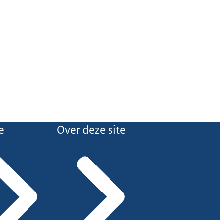
e
Over deze site