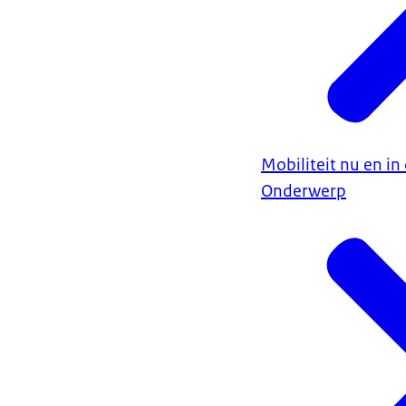
Mobiliteit nu en i
Onderwerp