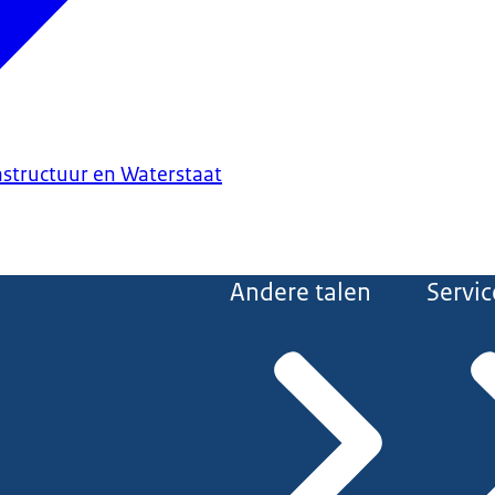
astructuur en Waterstaat
Andere talen
Servic