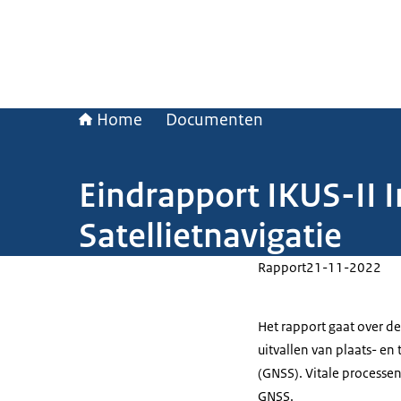
Home
Documenten
Eindrapport IKUS-II 
Satellietnavigatie
Rapport
21-11-2022
Het rapport gaat over 
uitvallen van plaats- en
(GNSS). Vitale processe
GNSS.