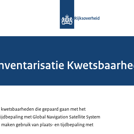
Naar de homepage van Rijksoverheid
Rijksoverheid
Inventarisatie Kwetsbaarhe
de kwetsbaarheden die gepaard gaan met het
 tijdbepaling met Global Navigation Satellite System
n maken gebruik van plaats- en tijdbepaling met