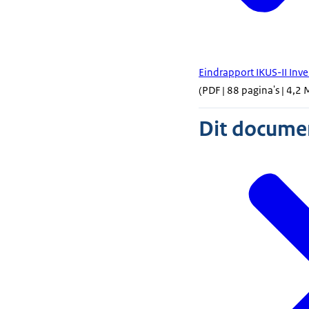
Eindrapport IKUS-II Inve
(PDF | 88 pagina's | 4,2 
Dit document