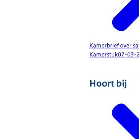
Kamerbrief over sat
Kamerstuk
07-03-
Hoort bij