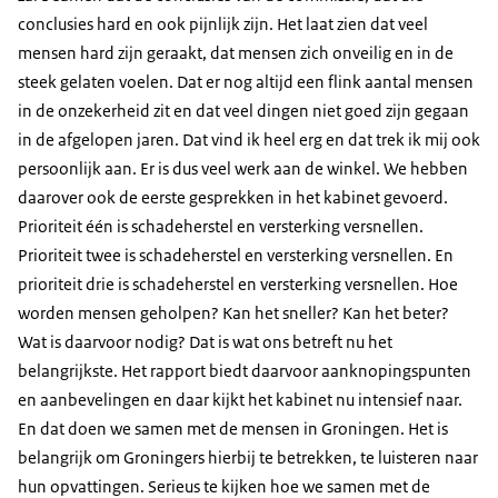
conclusies hard en ook pijnlijk zijn. Het laat zien dat veel
mensen hard zijn geraakt, dat mensen zich onveilig en in de
steek gelaten voelen. Dat er nog altijd een flink aantal mensen
in de onzekerheid zit en dat veel dingen niet goed zijn gegaan
in de afgelopen jaren. Dat vind ik heel erg en dat trek ik mij ook
persoonlijk aan. Er is dus veel werk aan de winkel. We hebben
daarover ook de eerste gesprekken in het kabinet gevoerd.
Prioriteit één is schadeherstel en versterking versnellen.
Prioriteit twee is schadeherstel en versterking versnellen. En
prioriteit drie is schadeherstel en versterking versnellen. Hoe
worden mensen geholpen? Kan het sneller? Kan het beter?
Wat is daarvoor nodig? Dat is wat ons betreft nu het
belangrijkste. Het rapport biedt daarvoor aanknopingspunten
en aanbevelingen en daar kijkt het kabinet nu intensief naar.
En dat doen we samen met de mensen in Groningen. Het is
belangrijk om Groningers hierbij te betrekken, te luisteren naar
hun opvattingen. Serieus te kijken hoe we samen met de