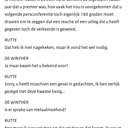
jaar dat u premier was, hoe vaak het nou is voorgekomen dat u
volgende persconferentie toch eigenlijk 180 graden moet
draaien om te zeggen dat een reactie of een uitleg die u heeft
gegeven toch de verkeerde is geweest.
RUTTE
Dat heb ik niet nagekeken, maar ik vond het wel nodig.
DE WINTHER
Ja maar kwam het u bekend voor?
RUTTE
Sorry, u heeft misschien een geval in gedachten, ik ben eerlijk
gezegd met deze kwestie bezig…
DE WINTHER
Is er sprake van metaalmoeheid?
RUTTE
Nee maar ik was wel moe op die vrijdag en dat kwam, ik was in