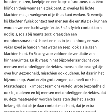
hoesten, niezen, keelpijn en een loop- of snotneus, dus één:
blijf dan thuis wanneer je ziek bent. 2: overleg bij lichte
klachten met je werkgever of je thuis kunt werken. 3: vermijd
bij klachten fysiek contact met mensen die ernstig ziek kunnen
worden van een luchtweginfectie. En áls fysiek contact toch
nodig is, zoals bij mantelzorg, draag dan een
mondneusmasker. 4: hoest en nies in je ellenboog en was
vaker goed je handen met water en zeep, ook als je geen
klachten hebt. En 5: zorg voor voldoende ventilatie van
binnenruimtes. En ik vraag in het bijzonder aandacht voor
mensen met onderliggende ziektes, mensen die bezorgd zijn
over hun gezondheid, misschien ook ouderen, let daar in het
bijzonder op. Want er zijn grote zorgen, dat heeft ook het
Maatschappelijk Impact Team ons verteld, grote bezorgdheid
ook bij ouderen en bij mensen met onderliggende ziektes, dat
nu deze maatregelen worden losgelaten dus het is extra
belangrijk dat als je daar contact mee hebt, dat je extra