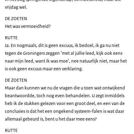
vrijdag wel.
DE ZOETEN
Het was vermoeidheid?
RUTTE
Ja. En nogmaals, dit is geen excuus, ik bedoel, ik ga nu niet
tegen de Groningers zeggen ‘met al jullie leed, kijk ook eens
naar mijn leed, want ik was moe’, nee natuurlijk niet, maar het
is ook geen excuus maar een verklaring.
DE ZOETEN
Maar dan kunnen we nu de vragen die u toen wat ontwijkend
beantwoordde, toch nog even behandelen. U zegt inmiddels
heb ik de stukken gelezen voor een groot deel, en een van de
conclusies is dat het een ongekend systeem-falen is wat daar
allemaal gebeurd is, bent u het daar mee eens?
RUTTE