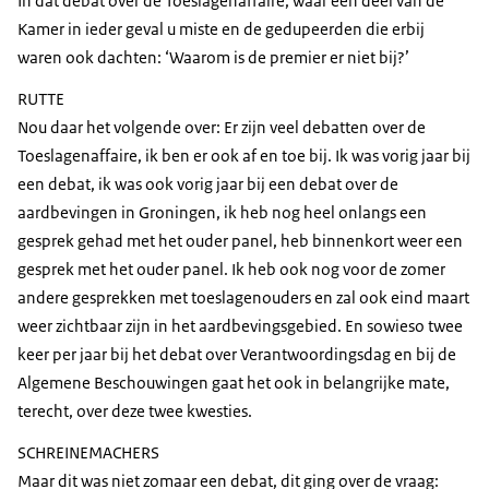
In dat debat over de Toeslagenaffaire, waar een deel van de
Kamer in ieder geval u miste en de gedupeerden die erbij
waren ook dachten: ‘Waarom is de premier er niet bij?’
RUTTE
Nou daar het volgende over: Er zijn veel debatten over de
Toeslagenaffaire, ik ben er ook af en toe bij. Ik was vorig jaar bij
een debat, ik was ook vorig jaar bij een debat over de
aardbevingen in Groningen, ik heb nog heel onlangs een
gesprek gehad met het ouder panel, heb binnenkort weer een
gesprek met het ouder panel. Ik heb ook nog voor de zomer
andere gesprekken met toeslagenouders en zal ook eind maart
weer zichtbaar zijn in het aardbevingsgebied. En sowieso twee
keer per jaar bij het debat over Verantwoordingsdag en bij de
Algemene Beschouwingen gaat het ook in belangrijke mate,
terecht, over deze twee kwesties.
SCHREINEMACHERS
Maar dit was niet zomaar een debat, dit ging over de vraag: