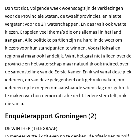
Dan tot slot, volgende week woensdag zijn de verkiezingen
voor de Provinciale Staten, de twaalf provincies, en niet te
vergeten: voor de 21 waterschappen. En daar valt ook wat te
kiezen. Er spelen veel thema’s die ons allemaal in het land
aangaan. Alle politieke partijen zijn nu hard in de weer om
kiezers voor hun standpunten te winnen. Vooral lokaal en
regionaal maar ook landelijk. Want het gaat niet alleen over de
provincie en het waterschap maar natuurlijk ook indirect over
de samenstelling van de Eerste Kamer. En ik wil vanaf deze plek
iedereen, en van deze gelegenheid ook gebruik maken, om
iedereen op te roepen om aanstaande woensdag ook gebruik
te maken van hun democratische recht. Iedere stem telt, ook
die van u.
Enquêterapport Groningen (2)
DE WINTHER (TELEGRAAF)
Ja meneer Rutte, ik zit even na te denken, de afgelopen twaalf