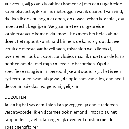
Ja, weet u, wij gaan als kabinet komen wij met een uitgebreide
kabinetsreactie, ik kan nu niet zeggen wat ik daar zelf van vind,
dat kan ik ook nu nog niet doen, ook twee weken later niet, dat
moet u echt begrijpen. We gaan met een uitgebreide
kabinetsreactie komen, dat moet ik namens het hele kabinet
doen. Het rapport komt hard binnen, de kans is groot dat we
veruit de meeste aanbevelingen, misschien wel allemaal,
overnemen, ook dit soort conclusies, maar ik moet ook de kans
hebben om dat met mijn collega’s te bespreken. Op die
specifieke vraag is mijn persoonlijke antwoord is ja, het is een
systeem-falen, want als je ziet, de optelsom van alles, dan heeft
de commissie daar volgens mij gelijk in.
DE ZOETEN
Ja, en bij het systeem-falen kan je zeggen ‘ja dan is iedereen
verantwoordelijk en daarmee ook niemand’, maar als u het
rapport leest, ziet u dan eigenlijk overeenkomsten met de
Toeslagenaffaire?