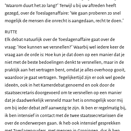
‘Waarom duurt het zo lang?’ Terwijl u bij uw aftreden heeft
gezegd, over de Toeslagenaffaire: ‘We gaan proberen zo snel
mogelijk de mensen die onrecht is aangedaan, recht te doen.’
RUTTE
Elk debat natuurlijk over de Toeslagenaffaire gaat over de
vraag: ‘Hoe kunnen we versnellen?’ Waarbij wel iedere keer de
vraag aan de orde is: Hoe kun je dat doen op een manier dat je
niet met de beste bedoelingen denkt te versnellen, maar in de
praktijk aan het vertragen bent, omdat je alles overhoop gooit,
waardoor je gaat vertragen. Tegelijkertijd zijn er ook wel goede
ideeën, ook in het Kamerdebat genoemd en ook door de
staatssecretaris doorgevoerd om te versnellen op een manier
dat je daadwerkelijk versneld maar het is onmogelijk voor mij
om bij ieder debat zelf aanwezig te zijn. Ik ben er regelmatig bij,
ik ben intensief in contact met de twee staatssecretarissen die
over de onderwerpen gaan. Ik heb ook intensief gesprekken
met Toeslagenouders, met mensen in Groningen, dus ik ben