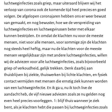
luchtweginfecties zoals griep, maar uiteraard blijven wij het
verloop van corona ook de komende tijd heel precies en goed
volgen. De afgelopen coronajaren hebben ons er weer bewust
van gemaakt, en nog bewuster, hoe we de verspreiding van
luchtweginfecties en luchtwegvirussen beter met elkaar
kunnen bestrijden. En omdat de klachten nu voor de meeste
mensen, niet voor alle mensen, voor sommige zijn de klachten
nog steeds heel heftig, maar nu de klachten voor de meeste
mensen vergelijkbaar zijn met andere luchtweginfecties, willen
wij de adviezen voor alle luchtweginfecties, zoals bijvoorbeeld
griep of verkoudheid, gelijk trekken. Denk daarbij aan
thuisblijven bij ziekte, thuiswerken bij lichte klachten, en fysiek
contact vermijden met mensen die ernstig ziek kunnen worden
van een luchtweginfectie. En ik ga u, nu ik toch live de
aandacht heb, de vijf nieuwe adviezen zoals ze nu gelden nog
even heel precies voorleggen. 1: blijf thuis wanneer je ziek
bent, als je klachten hebt die passen bij luchtweginfecties zoals