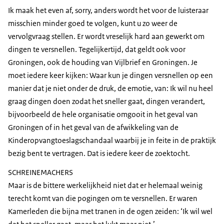
Ik maak het even af, sorry, anders wordt het voor de luisteraar
misschien minder goed te volgen, kunt u zo weer de
vervolgvraag stellen. Er wordt vreselijk hard aan gewerkt om
dingen te versnellen. Tegelijkertijd, dat geldt ook voor
Groningen, ook de houding van Vijlbrief en Groningen. Je
moet iedere keer kijken: Waar kun je dingen versnellen op een
manier dat je niet onder de druk, de emotie, van: Ik wil nu heel
graag dingen doen zodat het sneller gaat, dingen verandert,
bijvoorbeeld de hele organisatie omgooit in het geval van
Groningen of in het geval van de afwikkeling van de
Kinderopvangtoeslagschandaal waarbij je in feite in de praktijk
bezig bent te vertragen. Dat is iedere keer de zoektocht.
SCHREINEMACHERS
Maar is de bittere werkelijkheid niet dat er helemaal weinig
terecht komt van die pogingen om te versnellen. Er waren
Kamerleden die bijna met tranen in de ogen zeiden: ‘Ik wil wel