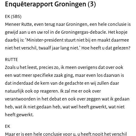
Enquêterapport Groningen (3)
EK (SBS)
Meneer Rutte, even terug naar Groningen, een hele conclusie is
gewijd aan u en uw rol in de Groningergas-debacle. Het kopje
daarbij is: ‘Minister-president stuurt niet bij en maakt daarmee
niet het verschil, twaalf jaar lang niet.’ Hoe heeft u dat gelezen?
RUTTE
Zoals u het leest, precies zo, ik meen overigens dat over ook
een wat meer specifieke zaak ging, maar even los daarvan is
dat inderdaad de kern van de gedachte en wij zullen daar
natuurlijk ook op reageren. Ik zal me er ook over
verantwoorden in het debat en ook over zeggen wat ik gedaan
heb, wat ik niet gedaan heb, wat wel heeft gewerkt, wat niet
heeft gewerkt.
EK
Maar er is een hele conclusie voor u, u heeft nooit het verschil