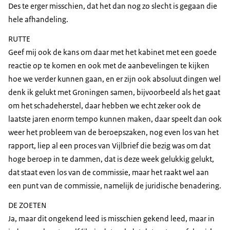
Des te erger misschien, dat het dan nog zo slecht is gegaan die
hele afhandeling.
RUTTE
Geef mij ook de kans om daar met het kabinet met een goede
reactie op te komen en ook met de aanbevelingen te kijken
hoe we verder kunnen gaan, en er zijn ook absoluut dingen wel
denk ik gelukt met Groningen samen, bijvoorbeeld als het gaat
om het schadeherstel, daar hebben we echt zeker ook de
laatste jaren enorm tempo kunnen maken, daar speelt dan ook
weer het probleem van de beroepszaken, nog even los van het
rapport, liep al een proces van Vijlbrief die bezig was om dat
hoge beroep in te dammen, dat is deze week gelukkig gelukt,
dat staat even los van de commissie, maar het raakt wel aan
een punt van de commissie, namelijk de juridische benadering.
DE ZOETEN
Ja, maar dit ongekend leed is misschien gekend leed, maar in