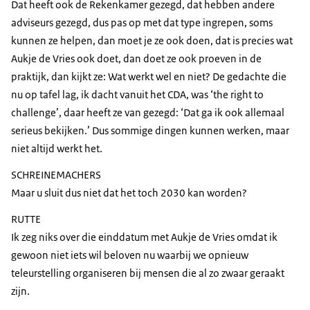
Dat heeft ook de Rekenkamer gezegd, dat hebben andere
adviseurs gezegd, dus pas op met dat type ingrepen, soms
kunnen ze helpen, dan moet je ze ook doen, dat is precies wat
Aukje de Vries ook doet, dan doet ze ook proeven in de
praktijk, dan kijkt ze: Wat werkt wel en niet? De gedachte die
nu op tafel lag, ik dacht vanuit het CDA, was ‘the right to
challenge’, daar heeft ze van gezegd: ‘Dat ga ik ook allemaal
serieus bekijken.’ Dus sommige dingen kunnen werken, maar
niet altijd werkt het.
SCHREINEMACHERS
Maar u sluit dus niet dat het toch 2030 kan worden?
RUTTE
Ik zeg niks over die einddatum met Aukje de Vries omdat ik
gewoon niet iets wil beloven nu waarbij we opnieuw
teleurstelling organiseren bij mensen die al zo zwaar geraakt
zijn.