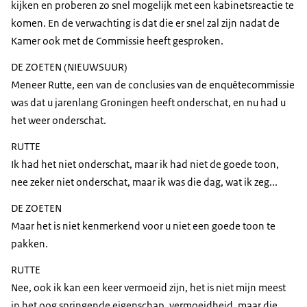
kijken en proberen zo snel mogelijk met een kabinetsreactie te
komen. En de verwachting is dat die er snel zal zijn nadat de
Kamer ook met de Commissie heeft gesproken.
DE ZOETEN (NIEUWSUUR)
Meneer Rutte, een van de conclusies van de enquêtecommissie
was dat u jarenlang Groningen heeft onderschat, en nu had u
het weer onderschat.
RUTTE
Ik had het niet onderschat, maar ik had niet de goede toon,
nee zeker niet onderschat, maar ik was die dag, wat ik zeg...
DE ZOETEN
Maar het is niet kenmerkend voor u niet een goede toon te
pakken.
RUTTE
Nee, ook ik kan een keer vermoeid zijn, het is niet mijn meest
in het oog springende eigenschap, vermoeidheid, maar die