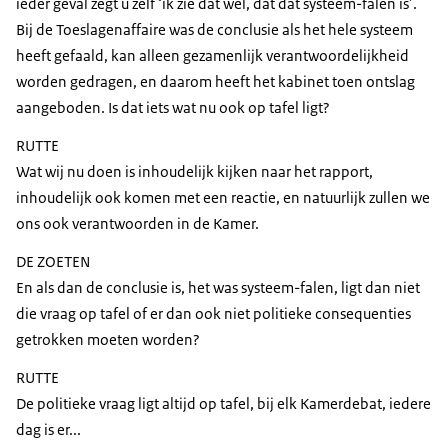
ieder geval zegt u zelf ‘ik zie dat wel, dat dat systeem-falen is’.
Bij de Toeslagenaffaire was de conclusie als het hele systeem
heeft gefaald, kan alleen gezamenlijk verantwoordelijkheid
worden gedragen, en daarom heeft het kabinet toen ontslag
aangeboden. Is dat iets wat nu ook op tafel ligt?
RUTTE
Wat wij nu doen is inhoudelijk kijken naar het rapport,
inhoudelijk ook komen met een reactie, en natuurlijk zullen we
ons ook verantwoorden in de Kamer.
DE ZOETEN
En als dan de conclusie is, het was systeem-falen, ligt dan niet
die vraag op tafel of er dan ook niet politieke consequenties
getrokken moeten worden?
RUTTE
De politieke vraag ligt altijd op tafel, bij elk Kamerdebat, iedere
dag is er...