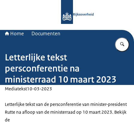
Naar de homepage van Rijksoverheid
Rijksoverheid
Home
Documenten
Vu
Letterlijke tekst
persconferentie na
ministerraad 10 maart 2023
Mediatekst
10-03-2023
Letterlijke tekst van de persconferentie van minister-president
Rutte na afloop van de ministerraad op 10 maart 2023. Bekijk
de