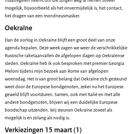
maatregelen neemt om die zorgen weg te nemen zoveel
mogelijk, bijvoorbeeld als het onvermijdelijk is, het contact,
het dragen van een mondneusmasker.
Oekraïne
Dan de oorlog in Oekraïne blijft een groot deel van onze
agenda bepalen. Deze week zagen we weer de verschrikkelijke
Russische raketaanvallen de afgelopen dagen op Oekraïense
steden. Oekraïne heb ik ook besproken met premier Georgia
Meloni tijdens mijn bezoek aan Rome van afgelopen
woensdag. Het is van groot belang dat Oekraïne zich gesteund
weet door de Europese bondgenoten, zeker nu het Europese
geweld blijft voortduren. Samen, ook met Italië en met alle
andere bondgenoten, blijven wij een duidelijke Europese
boodschap uitzenden. Wij steunen Oekraïne zoveel als
mogelijk is en zolang als nodig is.
Verkiezingen 15 maart (1)