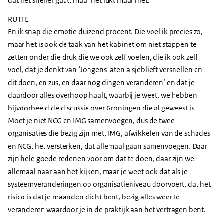
dat het sneller gaat, maar het lukt maar niet.’
RUTTE
En ik snap die emotie duizend procent. Die voel ik precies zo,
maar het is ook de taak van het kabinet om niet stappen te
zetten onder die druk die we ook zelf voelen, die ik ook zelf
voel, dat je denkt van ‘Jongens laten alsjeblieft versnellen en
dit doen, en zus, en daar nog dingen veranderen’ en dat je
daardoor alles overhoop haalt, waarbij je weet, we hebben
bijvoorbeeld de discussie over Groningen die al geweest is.
Moet je niet NCG en IMG samenvoegen, dus de twee
organisaties die bezig zijn met, IMG, afwikkelen van de schades
en NCG, het versterken, dat allemaal gaan samenvoegen. Daar
zijn hele goede redenen voor om dat te doen, daar zijn we
allemaal naar aan het kijken, maar je weet ook dat als je
systeemveranderingen op organisatieniveau doorvoert, dat het
risico is dat je maanden dicht bent, bezig alles weer te
veranderen waardoor je in de praktijk aan het vertragen bent.