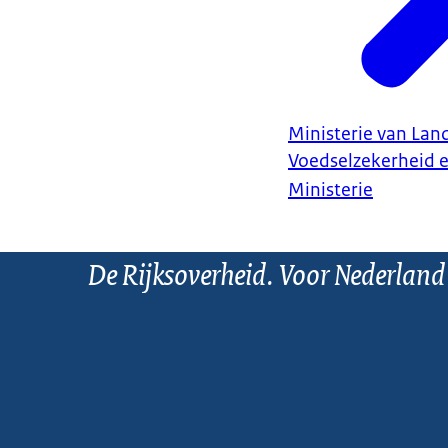
Ministerie van Land
Voedselzekerheid 
Ministerie
De Rijksoverheid. Voor Nederland