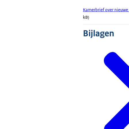
Kamerbrief over nieuwe
kB)
Bijlagen