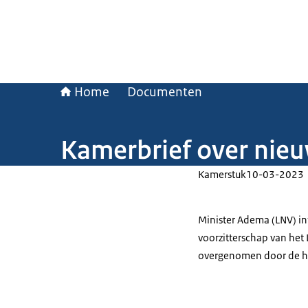
Home
Documenten
Kamerbrief over nie
Kamerstuk
10-03-2023
Minister Adema (LNV) i
voorzitterschap van he
overgenomen door de h