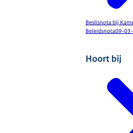
Beslisnota bij Kam
Beleidsnota
09-03
Hoort bij