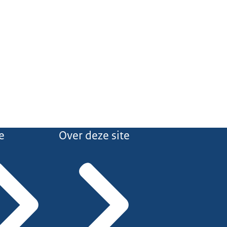
e
Over deze site