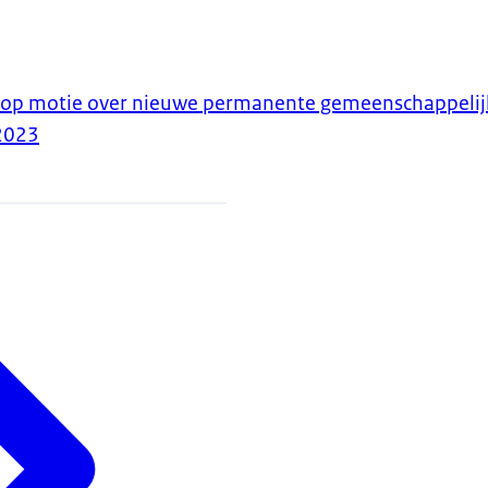
e op motie over nieuwe permanente gemeenschappelij
2023