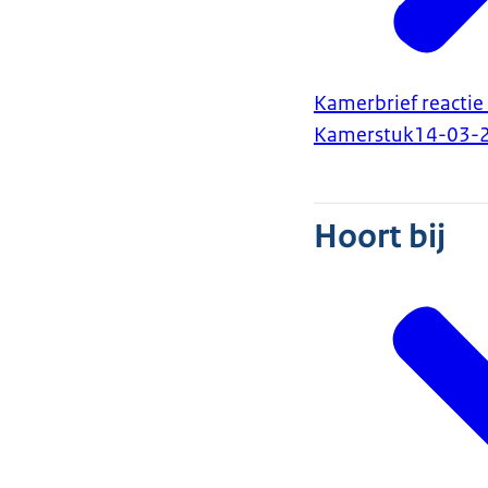
Kamerbrief reacti
Kamerstuk
14-03-
Hoort bij