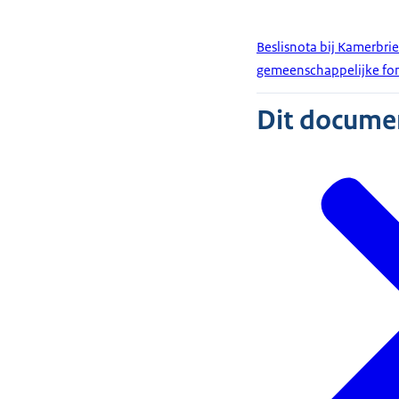
Beslisnota bij Kamerbri
gemeenschappelijke fo
Dit document