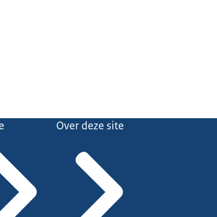
e
Over deze site