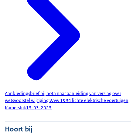
Aanbiedingsbrief bij nota naar aanleiding van verslag over
wetsvoorstel wijziging Wvw 1994 lichte elektrische voertuigen
Kamerstuk
13-03-2023
Hoort bij