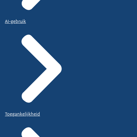
AI-gebruik
Toegankelijkheid