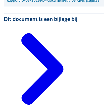
Rapport
15-03-2023
PDF-document
499.03 KB
49 pagina's
Dit document is een bijlage bij