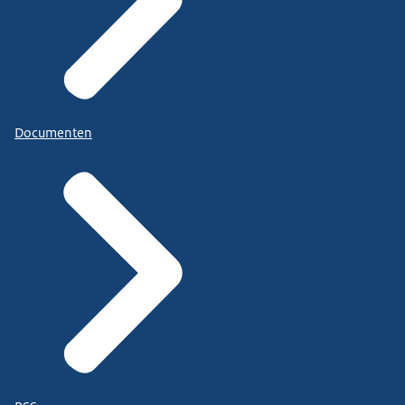
Documenten