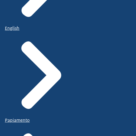
English
Papiamento