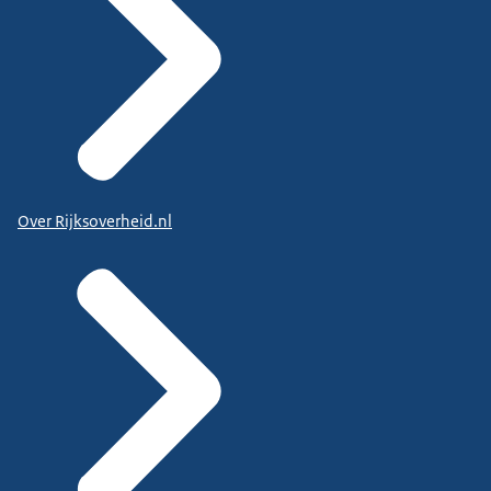
Over Rijksoverheid.nl