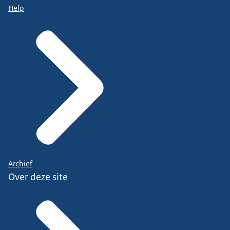
Help
Archief
Over deze site