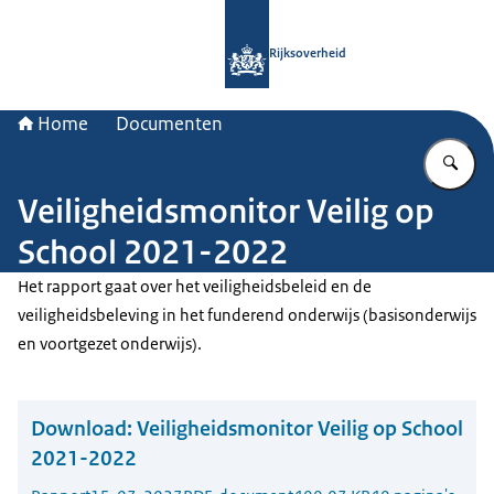
Naar de homepage van Rijksoverheid
Rijksoverheid
Home
Documenten
Vu
Veiligheidsmonitor Veilig op
School 2021-2022
Het rapport gaat over het veiligheidsbeleid en de
veiligheidsbeleving in het funderend onderwijs (basisonderwijs
en voortgezet onderwijs).
Download:
Veiligheidsmonitor Veilig op School
2021-2022