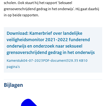
scholen. Ook stuurt hij het rapport 'Seksueel
grensoverschrijdend gedrag in het onderwijs'. Hij gaat daarbij
in op beide rapporten.
Download:
Kamerbrief over landelijke
veiligheidsmonitor 2021-2022 funderend
onderwijs en onderzoek naar seksueel
grensoverschrijdend gedrag in het onderwijs
Kamerstuk
04-07-2023
PDF-document
329.35 KB
10
pagina's
Bijlagen