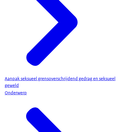
Aanpak seksueel grensoverschrijdend gedrag en seksueel
geweld
Onderwerp