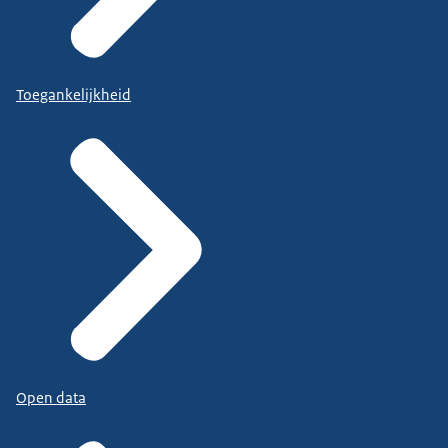
Toegankelijkheid
Open data