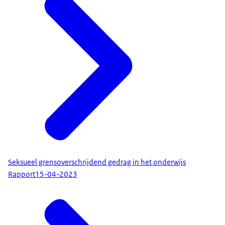
Seksueel grensoverschrijdend gedrag in het onderwijs
Rapport
15-04-2023