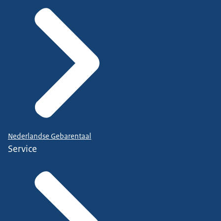
Nederlandse Gebarentaal
Service