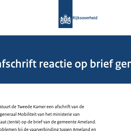
Naar de homepage van Rijksoverheid
Rijksoverheid
afschrift reactie op brief
 stuurt de Tweede Kamer een afschrift van de
-generaal Mobiliteit van het ministerie van
staat (IenW) op de brief van de gemeente Ameland.
problemen bij de vaarverbinding tussen Ameland en