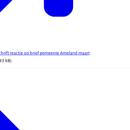
schrift reactie op brief gemeente Ameland maart
183 kB)