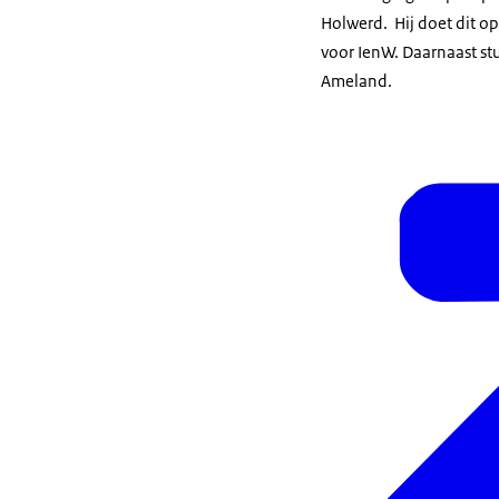
Holwerd. Hij doet dit 
voor IenW. Daarnaast stu
Ameland.