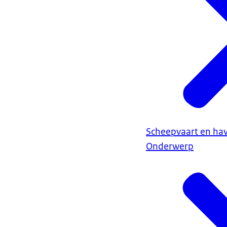
Scheepvaart en ha
Onderwerp