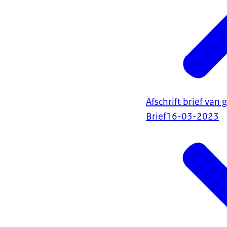
Afschrift brief v
Brief
16-03-2023