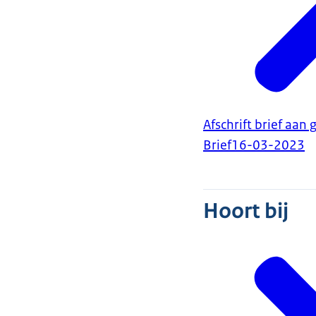
Afschrift brief a
Brief
16-03-2023
Hoort bij