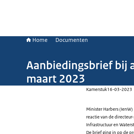
Home
Documenten
Aanbiedingsbrief bij 
maart 2023
Kamerstuk
16-03-2023
Minister Harbers (IenW)
reactie van de directeur
Infrastructuur en Water
De brief ging in op de 