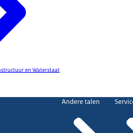
astructuur en Waterstaat
Andere talen
Servic