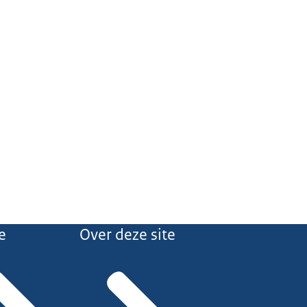
e
Over deze site