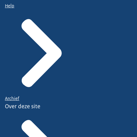
Help
Archief
Over deze site