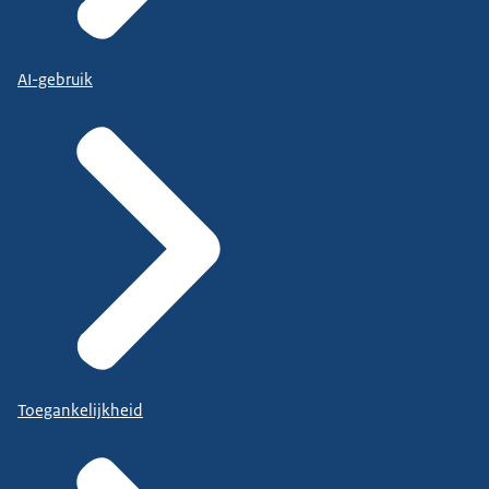
AI-gebruik
Toegankelijkheid