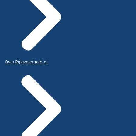
Over Rijksoverheid.nl