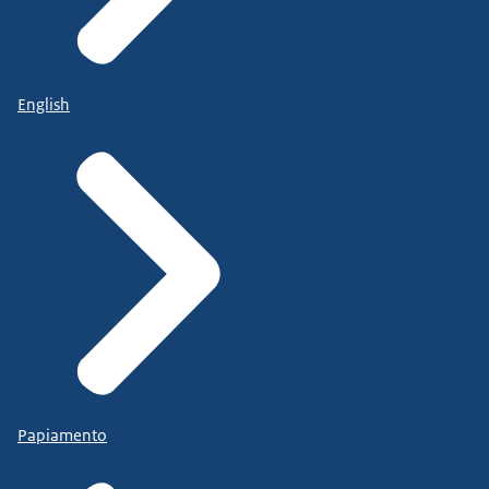
English
Papiamento