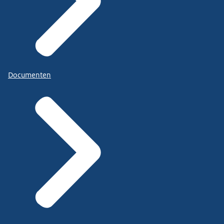
Documenten