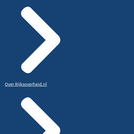
Over Rijksoverheid.nl