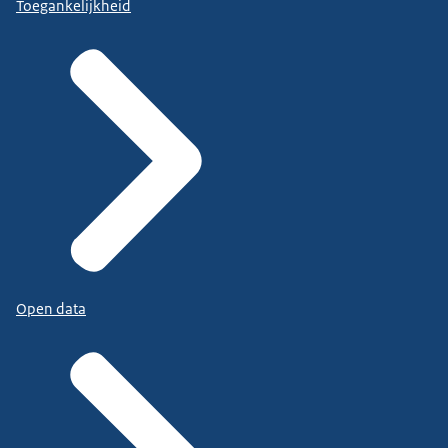
Toegankelijkheid
Open data