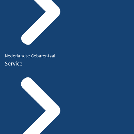
Nederlandse Gebarentaal
Service