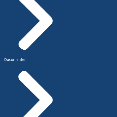
Documenten