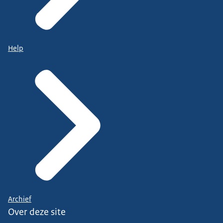
Help
Archief
Over deze site