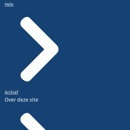
Help
Archief
Over deze site