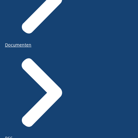
Documenten