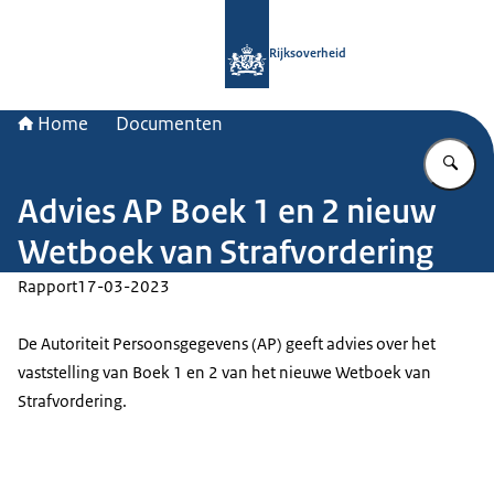
Naar de homepage van Rijksoverheid
Rijksoverheid
Home
Documenten
Vu
Advies AP Boek 1 en 2 nieuw
Wetboek van Strafvordering
Rapport
17-03-2023
De Autoriteit Persoonsgegevens (AP) geeft advies over het
vaststelling van Boek 1 en 2 van het nieuwe Wetboek van
Strafvordering.