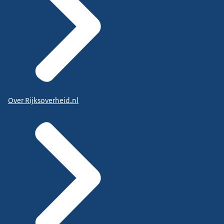
Over Rijksoverheid.nl