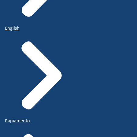
English
Papiamento