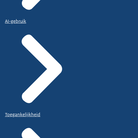
AI-gebruik
Toegankelijkheid