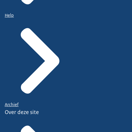
Help
Archief
Over deze site