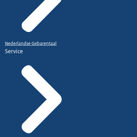
Nederlandse Gebarentaal
Service