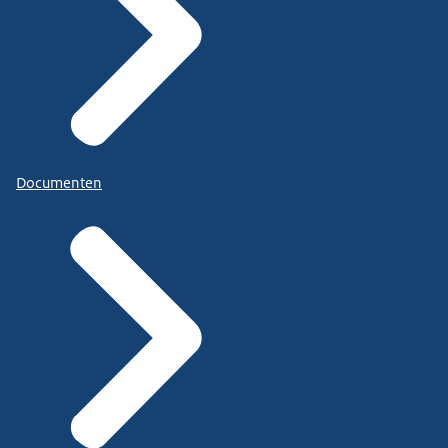
Documenten