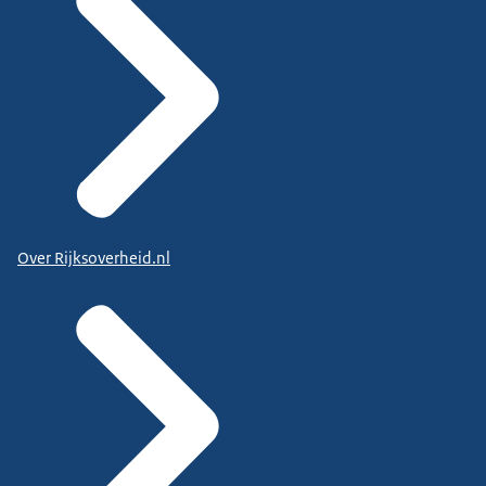
Over Rijksoverheid.nl