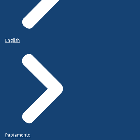
English
Papiamento