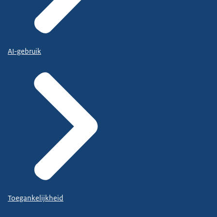
AI-gebruik
Toegankelijkheid