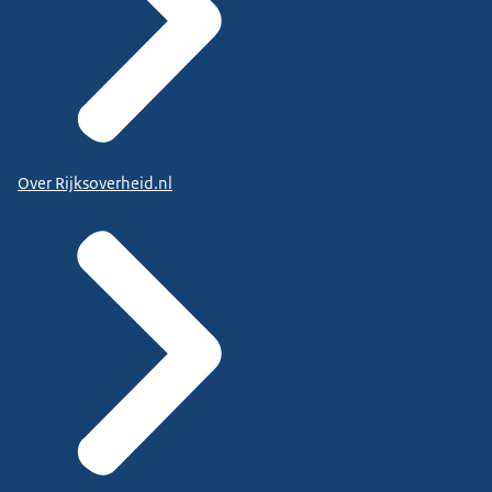
Over Rijksoverheid.nl