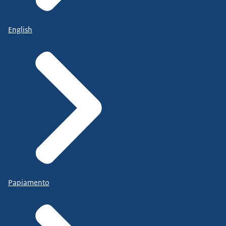
English
Papiamento