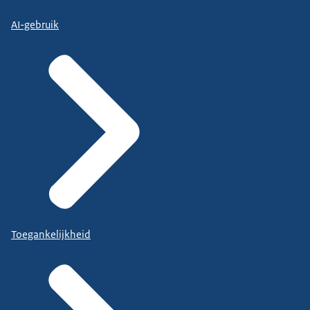
AI-gebruik
Toegankelijkheid