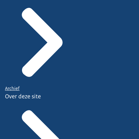
Archief
Over deze site