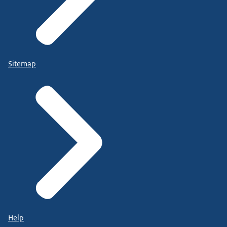
Sitemap
Help