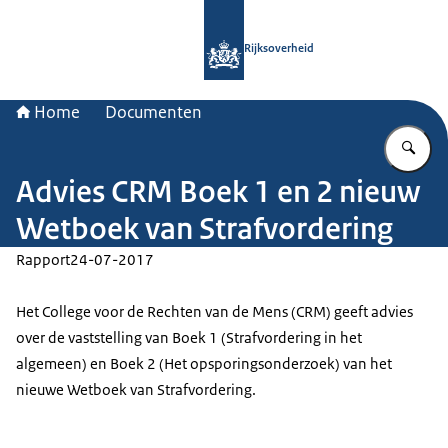
Naar de homepage van Rijksoverheid
Rijksoverheid
Home
Documenten
Vu
Advies CRM Boek 1 en 2 nieuw
Wetboek van Strafvordering
Rapport
24-07-2017
Het College voor de Rechten van de Mens (CRM) geeft advies
over de vaststelling van Boek 1 (Strafvordering in het
algemeen) en Boek 2 (Het opsporingsonderzoek) van het
nieuwe Wetboek van Strafvordering.