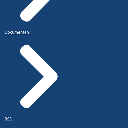
Documenten
RSS