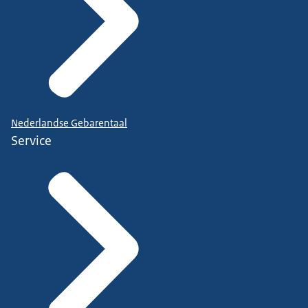
Nederlandse Gebarentaal
Service