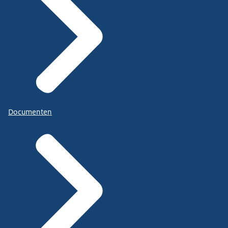
Documenten