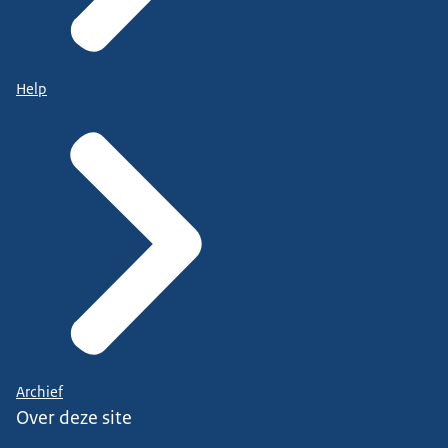
Help
Archief
Over deze site