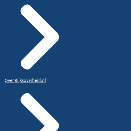
Over Rijksoverheid.nl