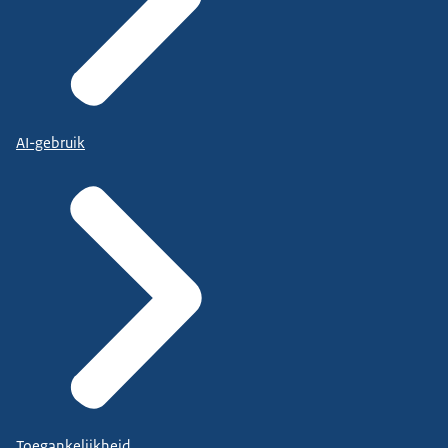
AI-gebruik
Toegankelijkheid