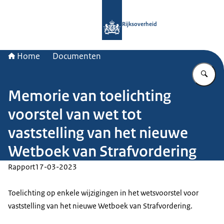
Naar de homepage van Rijksoverheid
Rijksoverheid
Home
Documenten
Vu
Memorie van toelichting
voorstel van wet tot
vaststelling van het nieuwe
Wetboek van Strafvordering
Rapport
17-03-2023
Toelichting op enkele wijzigingen in het wetsvoorstel voor
vaststelling van het nieuwe Wetboek van Strafvordering.