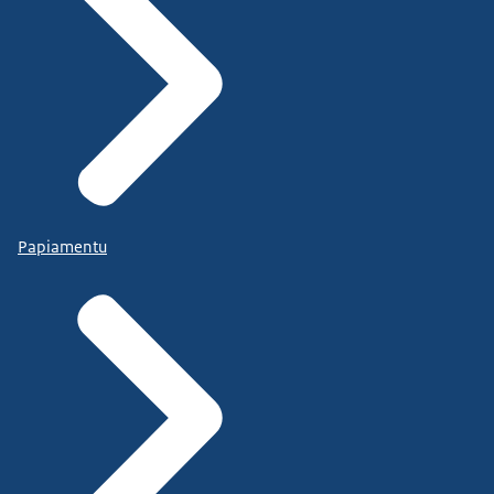
Papiamentu