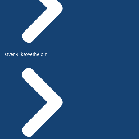
Over Rijksoverheid.nl