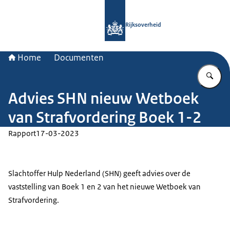
Naar de homepage van Rijksoverheid
Rijksoverheid
Home
Documenten
Vu
Advies SHN nieuw Wetboek
van Strafvordering Boek 1-2
Rapport
17-03-2023
Slachtoffer Hulp Nederland (SHN) geeft advies over de
vaststelling van Boek 1 en 2 van het nieuwe Wetboek van
Strafvordering.