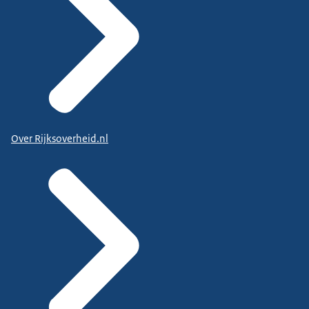
Over Rijksoverheid.nl