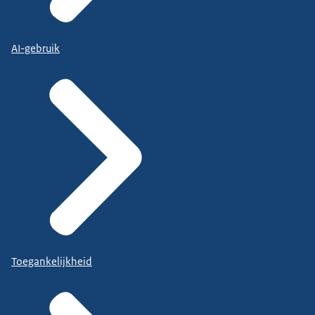
AI-gebruik
Toegankelijkheid