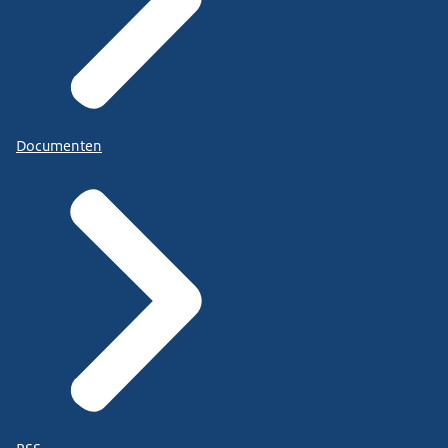
Documenten