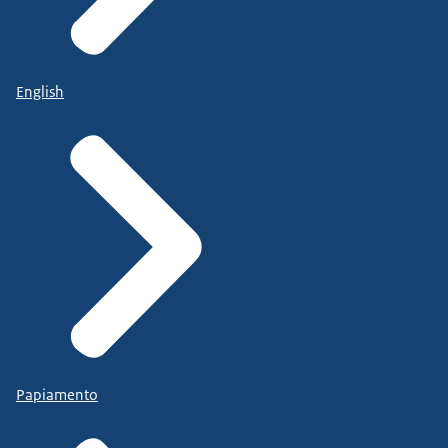
English
Papiamento