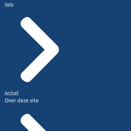
Help
Archief
Over deze site