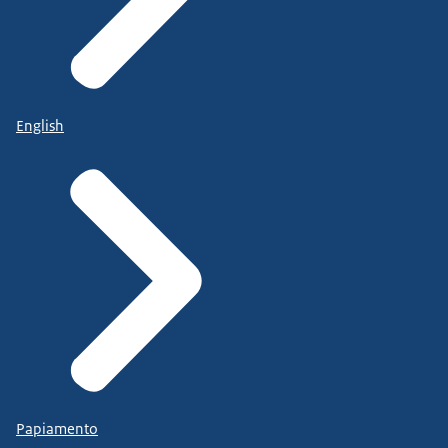
English
Papiamento