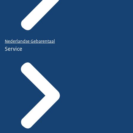
Nederlandse Gebarentaal
Service