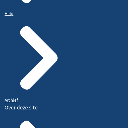
Help
Archief
Over deze site