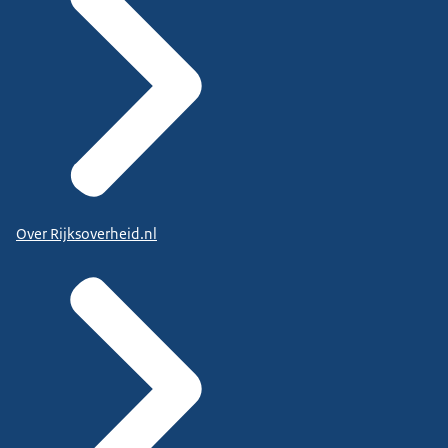
Over Rijksoverheid.nl