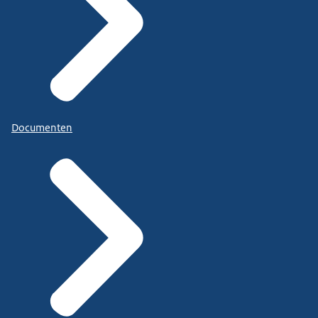
Documenten