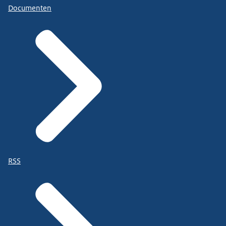
Documenten
RSS