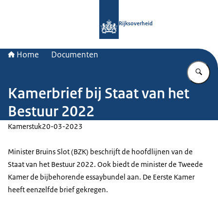
Naar de homepage van Rijksoverheid
Rijksoverheid
Home
Documenten
Vu
Kamerbrief bij Staat van het
Bestuur 2022
Kamerstuk
20-03-2023
Minister Bruins Slot (BZK) beschrijft de hoofdlijnen van de
Staat van het Bestuur 2022. Ook biedt de minister de Tweede
Kamer de bijbehorende essaybundel aan. De Eerste Kamer
heeft eenzelfde brief gekregen.