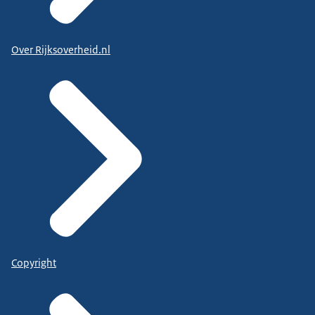
Over Rijksoverheid.nl
Copyright