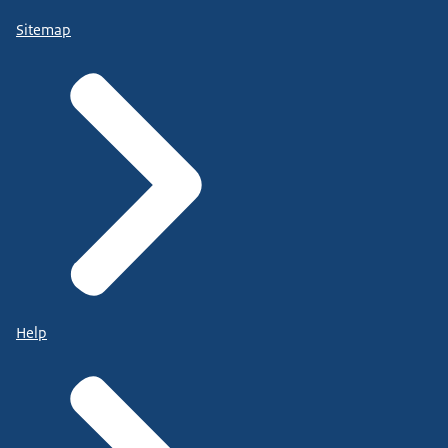
Sitemap
Help