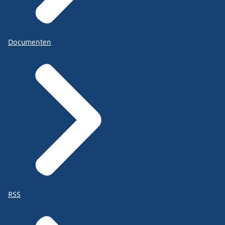
Documenten
RSS