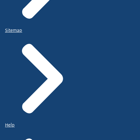
Sitemap
Help