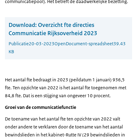
communicatiepool). Het betreft de daadwerkelijke bezetting.
Download:
Overzicht fte directies
Communicatie Rijksoverheid 2023
Publicatie
20-03-2023
OpenDocument-spreadsheet
39.43
KB
Het aantal fte bedraagt in 2023 (peildatum 1 januari) 936,5
fte. Ten opzichte van 2022 is het aantal fte toegenomen met
84,8 fte. Dat is een stijging van ongeveer 10 procent.
Groei van de communicatiefunctie
De toename van het aantal fte ten opzichte van 2022 valt
onder andere te verklaren door de toename van het aantal
bewindslieden in het kabinet-Rutte IV (29 bewindslieden in