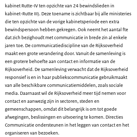
kabinet Rutte-IV ten opzichte van 24 bewindslieden in
kabinet-Rutte III). Deze toename is zichtbaar bij alle ministeries
die ten opzichte van de vorige kabinetsperiode een extra
bewindspersoon hebben gekregen. Ook neemt het aantal fte
dat zich bezighoudt met communicatie in brede zin al enkele
jaren toe. De communicatiediscipline van de Rijksoverheid
maakt een grote verandering door. Vanuit de samenleving is
een grotere behoefte aan contact en informatie van de
Rijksoverheid. De samenleving verwacht dat de Rijksoverheid
responsief is en in haar publiekscommunicatie gebruikmaakt
van alle beschikbare communicatiemiddelen, zoals sociale
media. Daarnaast wil de Rijksoverheid meer tijd nemen voor
contact en aanwezig zijn in sectoren, steden en
gemeenschappen, omdat dit belangrijk is om tot goede
afwegingen, beslissingen en uitvoering te komen. Directies
Communicatie ondersteunen in het leggen van contact en het
organiseren van bezoeken.