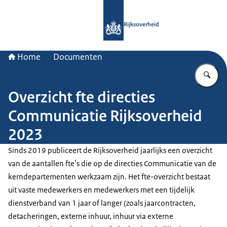
Naar de homepage van Rijksoverheid
Rijksoverheid
Home
Documenten
Vu
Overzicht fte directies
Communicatie Rijksoverheid
2023
Sinds 2019 publiceert de Rijksoverheid jaarlijks een overzicht
van de aantallen fte’s die op de directies Communicatie van de
kerndepartementen werkzaam zijn. Het fte-overzicht bestaat
uit vaste medewerkers en medewerkers met een tijdelijk
dienstverband van 1 jaar of langer (zoals jaarcontracten,
detacheringen, externe inhuur, inhuur via externe