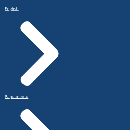
English
Papiamento